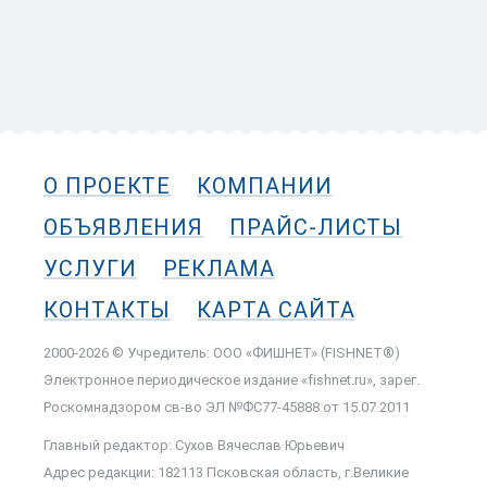
О ПРОЕКТЕ
КОМПАНИИ
ОБЪЯВЛЕНИЯ
ПРАЙС-ЛИСТЫ
УСЛУГИ
РЕКЛАМА
КОНТАКТЫ
КАРТА САЙТА
2000-2026 © Учредитель: ООО «ФИШНЕТ» (FISHNET®)
Электронное периодическое издание «fishnet.ru», зарег.
Роскомнадзором cв-во ЭЛ №ФС77-45888 от 15.07.2011
Главный редактор: Сухов Вячеслав Юрьевич
Адрес редакции: 182113 Псковская область, г.Великие