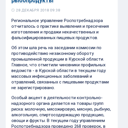
рыбопродукты
28 ДЕКАБРЯ 2018 09:38
Региональное управление Роспотребнадзора
отчиталось о практике выявления и пресечения
изготовления и продажи некачественных и
фальсифицированных пищевых продуктов.
Об этом шла речь на заседании комиссии по
противодействию незаконному обороту
промышленной продукции в Курской области.
Главное, что отметили чиновники профильных
ведомств - в Курской области в текущем году
массовых инфекционных заболеваний и
отравлений, связанных с пищевыми продуктами
не зарегистрировано.
Особый акцент в деятельности контрольно-
надзорного органа делается на товары групп
риска: молочную, мясожировую, мясную, рыбную,
алкогольную, спиртосодержащую продукцию,
овощи и фрукты. В текущем году управлением
Роспотребнадзора проведено 268 проверок, в