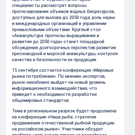
специалисты рассмотрят вопросы
прогнозирования объемов водных биоресурсов,
доступных для вылова до 2050 года, роль науки
и международных организаций в управлении
промысловыми объектами. Круглый стол
«Аквакультура: прогнозы выращивания и
развития до 2050 года» станет площадкой
обсуждения долгосрочных перспектив развития
пресноводной и морской аквакультуры, контроля
качества и безопасности ее продукции.
15 сентября состоится конференция «Мировые
рынки потребления». По мнению экспертов,
рынок неизбежно выйдет на новый уровень
информационного взаимодействия, что
приведет к необходимости разработки
общемировых стандартов.
Тема в региональном разрезе будет продолжена
на конференции «Наша рыба: стратегия
продвижения отечественной рыбной продукции
на российском рынке». Участники обсудят
проблемы повышения спроса на российскую