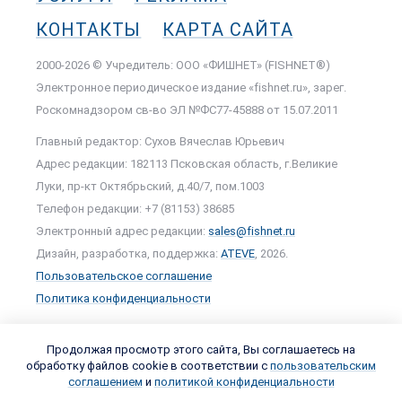
КОНТАКТЫ
КАРТА САЙТА
2000-2026 © Учредитель: ООО «ФИШНЕТ» (FISHNET®)
Электронное периодическое издание «fishnet.ru», зарег.
Роскомнадзором cв-во ЭЛ №ФС77-45888 от 15.07.2011
Главный редактор: Сухов Вячеслав Юрьевич
Адрес редакции: 182113 Псковская область, г.Великие
Луки, пр-кт Октябрьский, д.40/7, пом.1003
Телефон редакции: +7 (81153) 38685
Электронный адрес редакции:
sales@fishnet.ru
Дизайн, разработка, поддержка:
ATEVE
, 2026.
Пользовательское соглашение
Политика конфиденциальности
Продолжая просмотр этого сайта, Вы соглашаетесь на
обработку файлов cookie в соответствии с
пользовательским
соглашением
и
политикой конфиденциальности