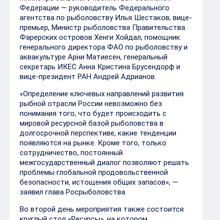
Федерации — руководитель Федерального
агентства по рыболовству Илья Шестаков, вице-
премьер, Министр рыболовства Правительства
Фарерских островов Хенги Хойдал, помощник
генерального директора ФАО по рыболовству и
аквакультуре Арни Матиесен, генеральный
секретарь ИКЕС Анна Кристина Брусендорф и
вице-президент РАН Андрей Адрианов.
«Определение ключевых направлений развития
рыбной отрасли России невозможно без
понимания того, что будет происходить с
мировой ресурсной базой рыболовства в
долгосрочной перспективе, какие тенденции
появляются на рынке. Кроме того, только
сотрудничество, постоянный
межгосударственный диалог позволяют решать
проблемы глобальной продовольственной
безопасности, истощения общих запасов», —
заявил глава Росрыболовства.
Во второй день мероприятия также состоится
круглый стол «Ресурсы», на котором