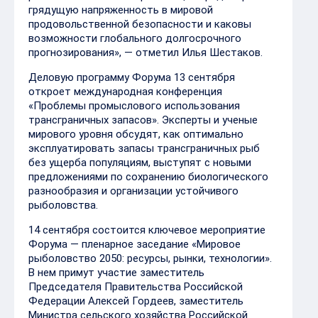
грядущую напряженность в мировой
продовольственной безопасности и каковы
возможности глобального долгосрочного
прогнозирования», — отметил Илья Шестаков.
Деловую программу Форума 13 сентября
откроет международная конференция
«Проблемы промыслового использования
трансграничных запасов». Эксперты и ученые
мирового уровня обсудят, как оптимально
эксплуатировать запасы трансграничных рыб
без ущерба популяциям, выступят с новыми
предложениями по сохранению биологического
разнообразия и организации устойчивого
рыболовства.
14 сентября состоится ключевое мероприятие
Форума — пленарное заседание «Мировое
рыболовство 2050: ресурсы, рынки, технологии».
В нем примут участие заместитель
Председателя Правительства Российской
Федерации Алексей Гордеев, заместитель
Министра сельского хозяйства Российской