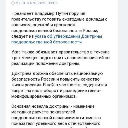
27 ЯНВАРЯ 2020 09:06
Президент Владимир Путин поручил
правительству готовить ежегодные доклады с
анализом, оценкой и прогнозом
продовольственной безопасности России,
следует из
указа об утверждении Доктрины
продовольственной безопасности
.
Указ также обязывает правительство в течение
трех месяцев подготовить план мероприятий по
реализации положений доктрины.
Доктрина должна обеспечить национальную
безопасность России и повысить качество
жизни россиян. В ней, в частности, содержится
запрет на ввоз, оборот и разведение генно-
модифицированных организмов.
Основная новелла доктрины - изменение
методики расчета показателей
продовольственной независимости: вместо
показателя удельного веса отечественного