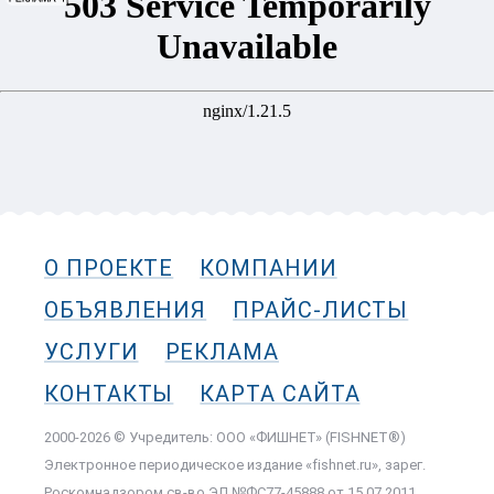
О ПРОЕКТЕ
КОМПАНИИ
ОБЪЯВЛЕНИЯ
ПРАЙС-ЛИСТЫ
УСЛУГИ
РЕКЛАМА
КОНТАКТЫ
КАРТА САЙТА
2000-2026 © Учредитель: ООО «ФИШНЕТ» (FISHNET®)
Электронное периодическое издание «fishnet.ru», зарег.
Роскомнадзором cв-во ЭЛ №ФС77-45888 от 15.07.2011