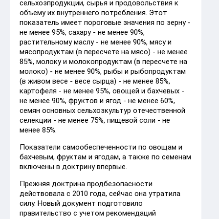
сельхозпродукции, сырья и продовольствия к
объему их внутреннего потребления. Этот
показатель имеет пороговые значения по зерну -
не менее 95%, сахару - не менее 90%,
растительному маслу - не менее 90%, мясу и
мясопродуктам (в пересчете на мясо) - не менее
85%, молоку и молокопродуктам (в пересчете на
молоко) - не менее 90%, рыбы и рыбопродуктам
(в живом весе - весе сырца) - не менее 85%,
картофеля - не менее 95%, овощей и бахчевых -
не менее 90%, фруктов и ягод - не менее 60%,
семян основных сельхозкультур отечественной
селекции - не менее 75%, пищевой соли - не
менее 85%.
Показатели самообеспеченности по овощам и
бахчевым, фруктам и ягодам, а также по семенам
включены в доктрину впервые.
Прежняя доктрина продбезопасности
действовала с 2010 года, сейчас она утратила
силу. Новый документ подготовило
правительство с учетом рекомендаций