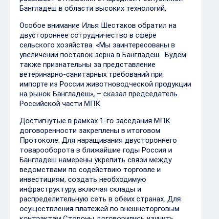
Бангладеш в области высоких технологий.
Особое внимание Илья Шестаков обратил на
двустороннее сотрудничество в сфере
сельского хозяйства. «Мы заинтересованы в
увеличении поставок зерна в Бангладеш. Будем
также признательны за представление
ветеринарно-санитарных требований при
импорте из России животноводческой продукции
на рынок Бангладеш», – сказал председатель
Российской части МПК.
Достигнутые в рамках 1-го заседания МПК
договоренности закреплены в итоговом
Протоколе. Для наращивания двустороннего
товарооборота в ближайшие годы Россия и
Бангладеш намерены укрепить связи между
ведомствами по содействию торговле и
инвестициям, создать необходимую
инфраструктуру, включая склады и
распределительную сеть в обеих странах. Для
осуществления платежей по внешнеторговым
контрактам Стороны договорились изучить