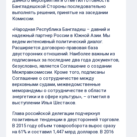
данного мероприятия и отметил готовность
Бангладешской Стороны последовательно
выполнять решения, принятые на заседании
Комиссии.
«Народная Республика Бангладеш – давний и
надежный партнер России в Южной Азии. Мы
ведем интенсивный политический диалог.
Расширяется договорно-правовая база
двусторонних отношений. Наиболее важным из
подписанных за последние два года документов,
безусловно, является Соглашение о создании
Межправкомиссии. Кроме того, подписаны
Соглашение о сотрудничестве между
верховными судами, межведомственные
меморандумы о сотрудничестве в области
энергетики и в сфере культуры», – отметил в
выступлении Илья Шестаков.
Глава российской делегации подчеркнул
позитивные тенденции в двусторонней торговле.
В 2015 году объем товарооборота вырос сразу
на 61% и составил 1,447 млрд долларов. В 2016