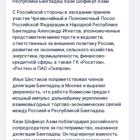
Республики Бангладеш Кази Шофикул Азам.
С Российской стороны в заседании приняли
участие Чрезвычайный и Полномочный Посол
Российской Федерации в Народной Республике
Бангладеш Александр Игнатов, уполномоченные
представители министерств и ведомств,
ответственных за внешнюю политику России,
развитие ее экономики, сельского хозяйства,
энергетики, промышленности, финансово-
кредитной сферы, а также ГК «Росатом»,
«Ростех» и ПАО «Газпром».
Илья Шестаков поприветствовал членов
делегации Бангладеш в Москве и выразил
уверенность, что работа Комиссии придаст
мощный импульс дальнейшему укреплению
взаимовыгодных торгово-экономических связей
между Россией и Республикой Бангладеш.
Кази Шофикул Азам поблагодарил российского
сопредседателя за гостеприимство, оказанное
делегации Бангладеш. Он подчеркнул важность