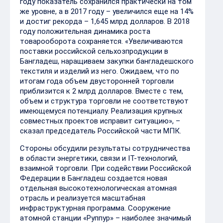
году показатель сохранился практически на том
же уровне, а в 2017 году – увеличился еще на 14%
и достиг рекорда – 1,645 млрд долларов. В 2018
году положительная динамика роста
товарооборота сохраняется. «Увеличиваются
поставки российской сельхозпродукции в
Бангладеш, наращиваем закупки бангладешского
текстиля и изделий из него. Ожидаем, что по
итогам года объем двусторонней торговли
приблизится к 2 млрд долларов. Вместе с тем,
объем и структура торговли не соответствуют
имеющемуся потенциалу. Реализация крупных
совместных проектов исправит ситуацию», –
сказал председатель Российской части МПК.
Стороны обсудили результаты сотрудничества
в области энергетики, связи и IT-технологий,
взаимной торговли. При содействии Российской
Федерации в Бангладеш создается новая
отдельная высокотехнологическая атомная
отрасль и реализуется масштабная
инфраструктурная программа. Сооружение
атомной станции «Руппур» – наиболее значимый