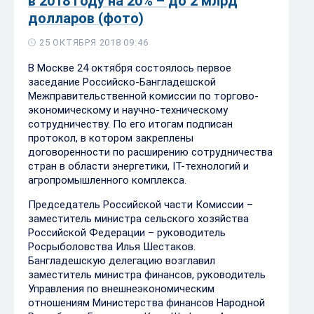
в 2018 году на 20% – до 2 млрд
долларов (фото)
25 ОКТЯБРЯ 2018 09:46
В Москве 24 октября состоялось первое
заседание Российско-Бангладешской
Межправительственной комиссии по торгово-
экономическому и научно-техническому
сотрудничеству. По его итогам подписан
протокол, в котором закреплены
договоренности по расширению сотрудничества
стран в области энергетики, IT-технологий и
агропромышленного комплекса.
Председатель Российской части Комиссии –
заместитель министра сельского хозяйства
Российской Федерации – руководитель
Росрыболовства Илья Шестаков.
Бангладешскую делегацию возглавил
заместитель министра финансов, руководитель
Управления по внешнеэкономическим
отношениям Министерства финансов Народной