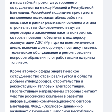
и масштабный проект двустороннего
сотрудничества между Россией и Республикой
Бангладеш. Российский подрядчик приступил к
выполнению полномасштабных работ на
площадке в рамках реализации основного этапа
строительства. Одновременно ведутся
переговоры о заключении пакета контрактов,
которые позволят обеспечить поддержку
эксплуатации АЭС «Руппур» на всем жизненном
цикле, включая долгосрочную поставку топлива,
техническое обслуживание и ремонт, решение
вопросов обращения с отработавшим ядерным
топливом.
Кроме атомной сферы энергетическое
сотрудничество стран реализуется в области
добычи углеводородов, строительства и
реконструкции тепловых электростанций.
Перспективным направлением Стороны считают
участие российских компаний в развитии
информационно-коммуникационного сектора
Бангладеш. Фонд «Сколково» динамично
развивает отношения с Народной Республикой