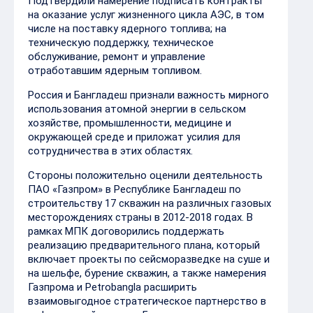
Подтвердили намерение подписать контракты
на оказание услуг жизненного цикла АЭС, в том
числе на поставку ядерного топлива; на
техническую поддержку, техническое
обслуживание, ремонт и управление
отработавшим ядерным топливом.
Россия и Бангладеш признали важность мирного
использования атомной энергии в сельском
хозяйстве, промышленности, медицине и
окружающей среде и приложат усилия для
сотрудничества в этих областях.
Стороны положительно оценили деятельность
ПАО «Газпром» в Республике Бангладеш по
строительству 17 скважин на различных газовых
месторождениях страны в 2012-2018 годах. В
рамках МПК договорились поддержать
реализацию предварительного плана, который
включает проекты по сейсморазведке на суше и
на шельфе, бурение скважин, а также намерения
Газпрома и Petrobangla расширить
взаимовыгодное стратегическое партнерство в