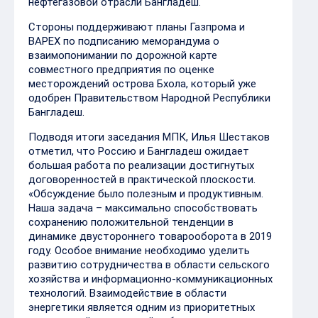
нефтегазовой отрасли Бангладеш.
Стороны поддерживают планы Газпрома и
BAPEX по подписанию меморандума о
взаимопонимании по дорожной карте
совместного предприятия по оценке
месторождений острова Бхола, который уже
одобрен Правительством Народной Республики
Бангладеш.
Подводя итоги заседания МПК, Илья Шестаков
отметил, что Россию и Бангладеш ожидает
большая работа по реализации достигнутых
договоренностей в практической плоскости.
«Обсуждение было полезным и продуктивным.
Наша задача – максимально способствовать
сохранению положительной тенденции в
динамике двустороннего товарооборота в 2019
году. Особое внимание необходимо уделить
развитию сотрудничества в области сельского
хозяйства и информационно-коммуникационных
технологий. Взаимодействие в области
энергетики является одним из приоритетных