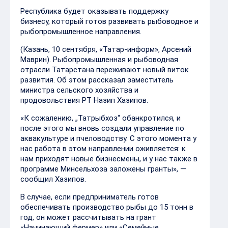
Республика будет оказывать поддержку
бизнесу, который готов развивать рыбоводное и
рыбопромышленное направления.
(Казань, 10 сентября, «Татар-информ», Арсений
Маврин). Рыбопромышленная и рыбоводная
отрасли Татарстана переживают новый виток
развития. Об этом рассказал заместитель
министра сельского хозяйства и
продовольствия РТ Назип Хазипов.
«К сожалению, „Татрыбхоз“ обанкротился, и
после этого мы вновь создали управление по
аквакультуре и пчеловодству. С этого момента у
нас работа в этом направлении оживляется: к
нам приходят новые бизнесмены, и у нас также в
программе Минсельхоза заложены гранты», —
сообщил Хазипов.
В случае, если предприниматель готов
обеспечивать производство рыбы до 15 тонн в
год, он может рассчитывать на грант
«Начинающий фермер» или «Семейные