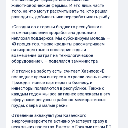
животноводческие фермы». И это лишь часть
того, на что могут рассчитывать те, кто решил
разводить, добывать или перерабатывать рыбу.
«Сегодня со стороны бюджета республики в
этом направлении проработана довольно
неплохая поддержка. Мы субсидируем молодь —
40 процентов, также кредиты рассматриваем
пятипроцентные в последние годы и
возмещение затрат на технологическое
оборудование», — поделился замминистра.
И отклик на заботу есть, считает Хазипов: «В
последнее время интерес к отрасли очень высок.
Приходят новые партнеры по бизнесу, и
инвесторы появляются в республике. Также с
каждым годом мы все активнее вовлекаем в эту
сферу наши ресурсы в районах: мелиоративные
пруды, озера и малые реки».
Отделение аквакультуры Казанского
энергоуниверситета активно участвует сразу в
нескольких проектах. Вместе с Госкомитетом РТ