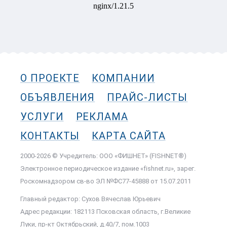
О ПРОЕКТЕ
КОМПАНИИ
ОБЪЯВЛЕНИЯ
ПРАЙС-ЛИСТЫ
УСЛУГИ
РЕКЛАМА
КОНТАКТЫ
КАРТА САЙТА
2000-2026 © Учредитель: ООО «ФИШНЕТ» (FISHNET®)
Электронное периодическое издание «fishnet.ru», зарег.
Роскомнадзором cв-во ЭЛ №ФС77-45888 от 15.07.2011
Главный редактор: Сухов Вячеслав Юрьевич
Адрес редакции: 182113 Псковская область, г.Великие
Луки, пр-кт Октябрьский, д.40/7, пом.1003