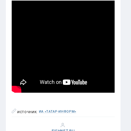
ИА «ТАТАР-ИНФОРМ»
ИСТОЧНИК:
FISHNET.RU