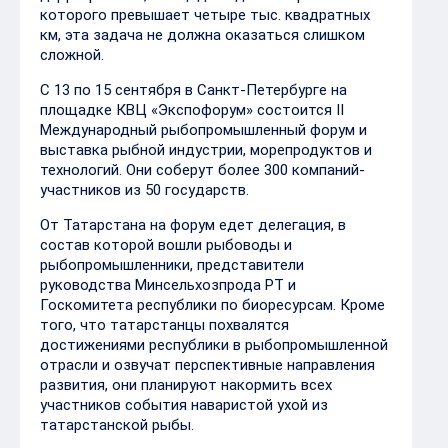
которого превышает четыре тыс. квадратных
км, эта задача не должна оказаться слишком
сложной.
С 13 по 15 сентября в Санкт-Петербурге на
площадке КВЦ «Экспофорум» состоится II
Международный рыбопромышленный форум и
выставка рыбной индустрии, морепродуктов и
технологий. Они соберут более 300 компаний-
участников из 50 государств.
От Татарстана на форум едет делегация, в
состав которой вошли рыбоводы и
рыбопромышленники, представители
руководства Минсельхозпрода РТ и
Госкомитета республики по биоресурсам. Кроме
того, что татарстанцы похвалятся
достижениями республики в рыбопромышленной
отрасли и озвучат перспективные направления
развития, они планируют накормить всех
участников события наваристой ухой из
татарстанской рыбы.