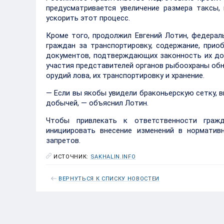
предусматривается увеличение размера таксы,
ускорить этот процесс.
Кроме того, продолжил Евгений Лотин, федера
граждан за транспортировку, содержание, прио
документов, подтверждающих законность их доб
участия представителей органов рыбоохраны об
орудий лова, их транспортировку и хранение.
— Если вы якобы увидели браконьерскую сетку, в
добычей, — объяснил Лотин.
Чтобы привлекать к ответственности гражд
инициировать внесение изменений в норматив
запретов.
ИСТОЧНИК:
SAKHALIN.INFO
ВЕРНУТЬСЯ К СПИСКУ НОВОСТЕЙ