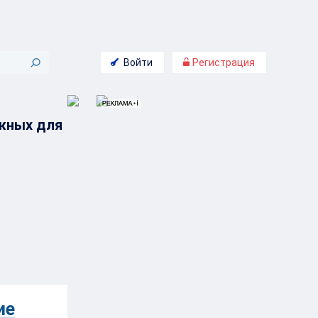
Войти
Регистрация
ажных для
ие