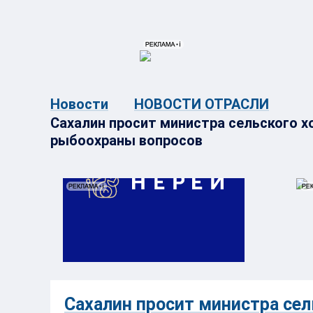
{{ITEM.TITLE}}
{{ITEM.TITLE}
Новости
НОВОСТИ ОТРАСЛИ
Сахалин просит министра сельского х
рыбоохраны вопросов
Сахалин просит министра сел