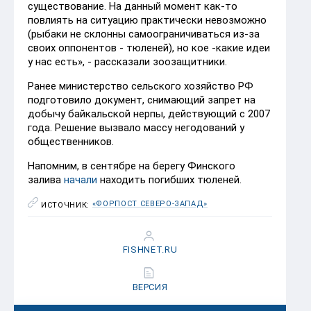
существование. На данный момент как-то
повлиять на ситуацию практически невозможно
(рыбаки не склонны самоограничиваться из-за
своих оппонентов - тюленей), но кое -какие идеи
у нас есть», - рассказали зоозащитники.
Ранее министерство сельского хозяйство РФ
подготовило документ, снимающий запрет на
добычу байкальской нерпы, действующий с 2007
года. Решение вызвало массу негодований у
общественников.
Напомним, в сентябре на берегу Финского
залива
начали
находить погибших тюленей.
«ФОРПОСТ СЕВЕРО-ЗАПАД»
ИСТОЧНИК:
FISHNET.RU
ВЕРСИЯ