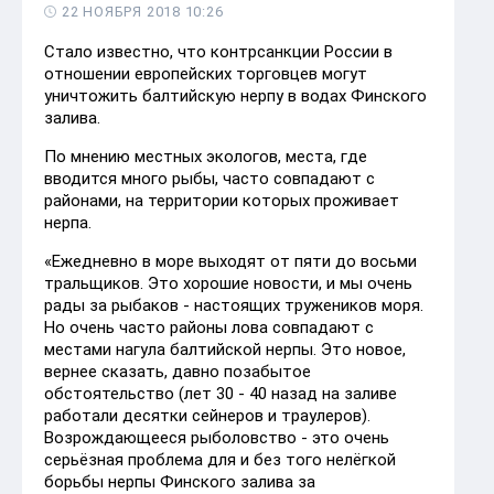
22 НОЯБРЯ 2018 10:26
Стало известно, что контрсанкции России в
отношении европейских торговцев могут
уничтожить балтийскую нерпу в водах Финского
залива.
По мнению местных экологов, места, где
вводится много рыбы, часто совпадают с
районами, на территории которых проживает
нерпа.
«Ежедневно в море выходят от пяти до восьми
тральщиков. Это хорошие новости, и мы очень
рады за рыбаков - настоящих тружеников моря.
Но очень часто районы лова совпадают с
местами нагула балтийской нерпы. Это новое,
вернее сказать, давно позабытое
обстоятельство (лет 30 - 40 назад на заливе
работали десятки сейнеров и траулеров).
Возрождающееся рыболовство - это очень
серьёзная проблема для и без того нелёгкой
борьбы нерпы Финского залива за