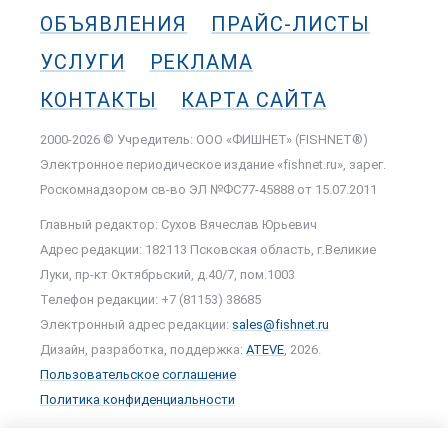
ОБЪЯВЛЕНИЯ
ПРАЙС-ЛИСТЫ
УСЛУГИ
РЕКЛАМА
КОНТАКТЫ
КАРТА САЙТА
2000-2026 © Учредитель: ООО «ФИШНЕТ» (FISHNET®)
Электронное периодическое издание «fishnet.ru», зарег.
Роскомнадзором cв-во ЭЛ №ФС77-45888 от 15.07.2011
Главный редактор: Сухов Вячеслав Юрьевич
Адрес редакции: 182113 Псковская область, г.Великие
Луки, пр-кт Октябрьский, д.40/7, пом.1003
Телефон редакции: +7 (81153) 38685
Электронный адрес редакции:
sales@fishnet.ru
Дизайн, разработка, поддержка:
ATEVE
, 2026.
Пользовательское соглашение
Политика конфиденциальности