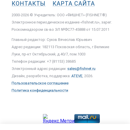
КОНТАКТЫ
КАРТА САЙТА
2000-2026 © Учредитель: ООО «ФИШНЕТ» (FISHNET®)
Электронное периодическое издание «fishnet.ru», зарег.
Роскомнадзором cв-во ЭЛ №ФС77-45888 от 15.07.2011
Главный редактор: Сухов Вячеслав Юрьевич
Адрес редакции: 182113 Псковская область, г.Великие
Луки, пр-кт Октябрьский, д.40/7, пом.1003
Телефон редакции: +7 (81153) 38685
Электронный адрес редакции:
sales@fishnet.ru
Дизайн, разработка, поддержка:
ATEVE
, 2026.
Пользовательское соглашение
Политика конфиденциальности