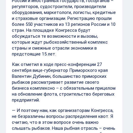
России и иностранных государств, госорганов –
регуляторов, судостроители, производители
оборудования, маркетологи, логисты, кредитные
и страховые организации. Регистрацию прошли
более 550 участников из 13 регионов России и 10
стран. На площадке Конгресса будут
обсуждаться те возможности и вызовы,
которые ждут рыбохозяйственный комплекс
страны и смежные отрасли экономики в
предстоящие 15 лет.
Как отметил в ходе пресс-конференции 27
сентября вице-губернатор Приморского края
Валентин Дубинин, большинство приморских
рыбаков рассматривает развитие своего
бизнеса комплексно – с обязательным прицелом
на обновление флота, строительство береговых
предприятий.
— И поэтому нам, как организаторам Конгресса,
не безразличны вопросы распределения квот. Я
считаю, что в этом вопросе очень важно
слышать рыбаков. Наша рыбная отрасль – очень