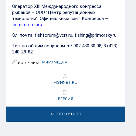
Оператор XIII Международного конгресса
рыбаков – ООО "Центр репутационных
технологий". Официальный сайт Конгресса —
fish-forum.pro
Эл. почта: fishforum@vcrt.ru, fishing@primorsky.ru
Тел. по общим вопросам: +7 902 480 80 08, 8 (423)
240-28-82.
ПРИМАМЕДИА
ИСТОЧНИК:
FISHNET.RU
ВЕРСИЯ
ВЕРНУТЬСЯ