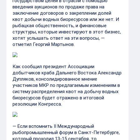
государством целей в отрасли с помощью
введения аукционов по продаже права на
заключение договоров о закреплении долей
квот добычи водных биоресурсов или же нет. И
рыбацкая общественность, и финансовые
структуры, которые инвестируют в этот бизнес,
хотят услышать ответ на эти вопросы, —
отметил Георгий Мартынов.
Как сообщил президент Ассоциации
добытчиков краба Дальнего Востока Александр
Дупляков, консолидированное мнение
участников МКР по предлагаемым изменениям в
систему распределения квот на добычу водных
биоресурсов будет отражено в итоговой
резолюции Конгресса.
— Если вспомнить II Международный
рыбопромышленный форум в Санкт-Петербурге,
который проходил 13-15 сентября, то