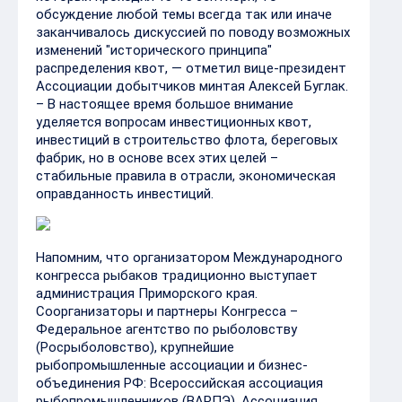
обсуждение любой темы всегда так или иначе
заканчивалось дискуссией по поводу возможных
изменений "исторического принципа"
распределения квот, — отметил вице-президент
Ассоциации добытчиков минтая Алексей Буглак.
– В настоящее время большое внимание
уделяется вопросам инвестиционных квот,
инвестиций в строительство флота, береговых
фабрик, но в основе всех этих целей –
стабильные правила в отрасли, экономическая
оправданность инвестиций.
Напомним, что организатором Международного
конгресса рыбаков традиционно выступает
администрация Приморского края.
Соорганизаторы и партнеры Конгресса –
Федеральное агентство по рыболовству
(Росрыболовство), крупнейшие
рыбопромышленные ассоциации и бизнес-
объединения РФ: Всероссийская ассоциация
рыбопромышленников (ВАРПЭ), Ассоциация