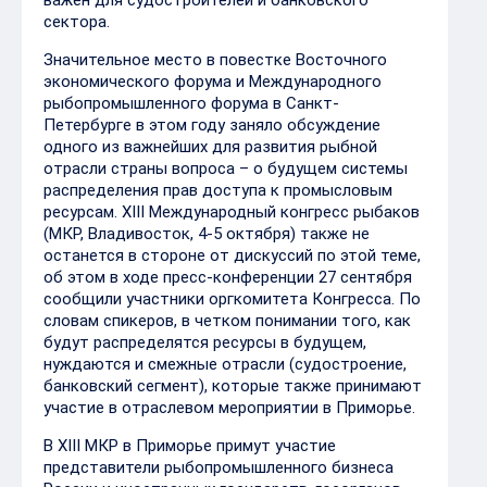
важен для судостроителей и банковского
сектора.
Значительное место в повестке Восточного
экономического форума и Международного
рыбопромышленного форума в Санкт-
Петербурге в этом году заняло обсуждение
одного из важнейших для развития рыбной
отрасли страны вопроса – о будущем системы
распределения прав доступа к промысловым
ресурсам. XIII Международный конгресс рыбаков
(МКР, Владивосток, 4-5 октября) также не
останется в стороне от дискуссий по этой теме,
об этом в ходе пресс-конференции 27 сентября
сообщили участники оргкомитета Конгресса. По
словам спикеров, в четком понимании того, как
будут распределятся ресурсы в будущем,
нуждаются и смежные отрасли (судостроение,
банковский сегмент), которые также принимают
участие в отраслевом мероприятии в Приморье.
В XIII МКР в Приморье примут участие
представители рыбопромышленного бизнеса