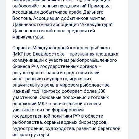
рыбохозяйственных предприятий Приморья,
Ассоциация добытчиков краба Дальнего
Востока, Ассоциация добытчиков минтая,
Дальневосточная ассоциация "Аквакультура",
Дальневосточный союз предприятий
марикультуры.
Справка: Международный конгресс рыбаков
(МКР) во Владивостоке – признанная площадка
коммуникаций с участием рыбопромышленного
бизнеса РФ, государственных органов –
регуляторов отрасли и представителей
иностранных государств, играющих
значительную роль в мировом рыболовстве.
Каждый год Конгресс собирает более 300
участников. Основные положения итоговых
резолюций МКР в значительной степени
учитываются при формировании
государственной политики РФ в области
рыболовства, охраны водных биоресурсов,
судостроения, судоходства, развития береговой
инфраструктуры.