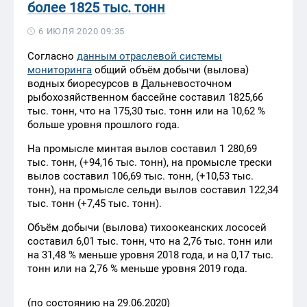
более 1825 тыс. тонн
6 ИЮЛЯ 2020 09:35
Согласно
данным отраслевой системы
мониторинга
общий объём добычи (вылова)
водных биоресурсов в Дальневосточном
рыбохозяйственном бассейне составил 1825,66
тыс. тонн, что на 175,30 тыс. тонн или на 10,62 %
больше уровня прошлого года.
На промысле минтая вылов составил 1 280,69
тыс. тонн, (+94,16 тыс. тонн), на промысле трески
вылов составил 106,69 тыс. тонн, (+10,53 тыс.
тонн), на промысле сельди вылов составил 122,34
тыс. тонн (+7,45 тыс. тонн).
Объём добычи (вылова) тихоокеанских лососей
составил 6,01 тыс. тонн, что на 2,76 тыс. тонн или
на 31,48 % меньше уровня 2018 года, и на 0,17 тыс.
тонн или на 2,76 % меньше уровня 2019 года.
(по состоянию на 29.06.2020)