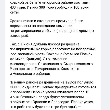
красной рыбы в Углегорском районе составит
400 тонн. Из них 300 тонн горбуши и 100 тонн
кеты.
Сроки начала и окончания промысла были
определены на заседании комиссии
по регулированию добычи (вылова) анадромных
видов рыб.
Так, с 1 июня добыча лосося разрешена
предприятиям, которые работают на побережье
юго-западной части Сахалина (от мыса Погиби
до мыса Крильон). Это компании
Александровск-Сахалинского, Смирныховского,
Углегорского, Томаринского, Холмского
и Невельского районов.
"В нашем районе разрешение на вылов получило
ООО "Зюйд-Вест". Сейчас предприятие готовится
к промыслу. Первые уловы ожидают после 10
июня. Ставные невода будут установлены
в районе рек Орловки и Лесогорки. Планируется,
что работать будет четыре бригады", —