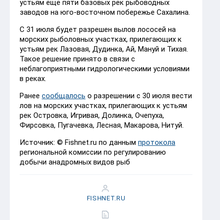
устьям еще пяти базовых рек рыбоводных
заводов на юго-восточном побережье Сахалина.
С 31 июля будет разрешен вылов лососей на
морских рыболовных участках, прилегающих к
устьям рек Лазовая, Дудинка, Ай, Мануй и Тихая.
Такое решение принято в связи с
неблагоприятными гидрологическими условиями
в реках.
Ранее
сообщалось
о разрешении с 30 июля вести
лов на морских участках, прилегающих к устьям
рек Островка, Игривая, Долинка, Очепуха,
Фирсовка, Пугачевка, Лесная, Макарова, Нитуй.
Источник: © Fishnet.ru по данным
протокола
региональной комиссии по регулированию
добычи анадромных видов рыб
FISHNET.RU