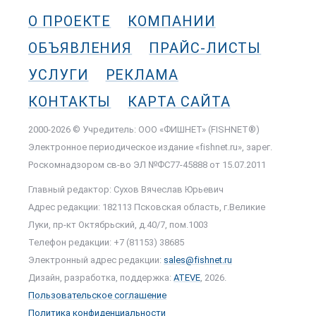
О ПРОЕКТЕ
КОМПАНИИ
ОБЪЯВЛЕНИЯ
ПРАЙС-ЛИСТЫ
УСЛУГИ
РЕКЛАМА
КОНТАКТЫ
КАРТА САЙТА
2000-2026 © Учредитель: ООО «ФИШНЕТ» (FISHNET®)
Электронное периодическое издание «fishnet.ru», зарег.
Роскомнадзором cв-во ЭЛ №ФС77-45888 от 15.07.2011
Главный редактор: Сухов Вячеслав Юрьевич
Адрес редакции: 182113 Псковская область, г.Великие
Луки, пр-кт Октябрьский, д.40/7, пом.1003
Телефон редакции: +7 (81153) 38685
Электронный адрес редакции:
sales@fishnet.ru
Дизайн, разработка, поддержка:
ATEVE
, 2026.
Пользовательское соглашение
Политика конфиденциальности