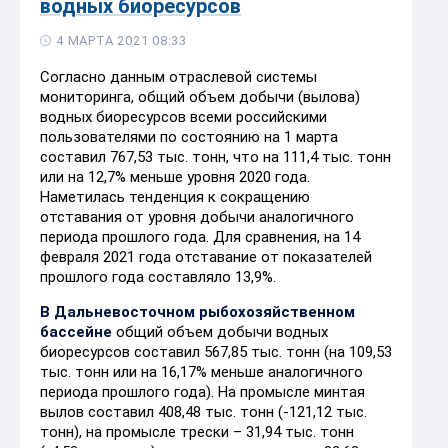
водных биоресурсов
4 МАРТА 2021 08:33
Согласно данным отраслевой системы
мониторинга, общий объем добычи (вылова)
водных биоресурсов всеми российскими
пользователями по состоянию на 1 марта
составил 767,53 тыс. тонн, что на 111,4 тыс. тонн
или на 12,7% меньше уровня 2020 года.
Наметилась тенденция к сокращению
отставания от уровня добычи аналогичного
периода прошлого года. Для сравнения, на 14
февраля 2021 года отставание от показателей
прошлого года составляло 13,9%.
В Дальневосточном рыбохозяйственном
бассейне
общий объем добычи водных
биоресурсов составил 567,85 тыс. тонн (на 109,53
тыс. тонн или на 16,17% меньше аналогичного
периода прошлого года). На промысле минтая
вылов составил 408,48 тыс. тонн (-121,12 тыс.
тонн), на промысле трески – 31,94 тыс. тонн