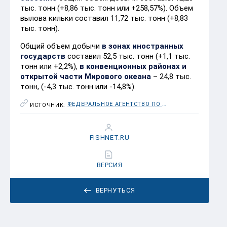
тыс. тонн (+8,86 тыс. тонн или +258,57%). Объем
вылова кильки составил 11,72 тыс. тонн (+8,83
тыс. тонн).
Общий объем добычи
в зонах иностранных
государств
составил 52,5 тыс. тонн (+1,1 тыс.
тонн или +2,2%),
в конвенционных районах и
открытой части Мирового океана
– 24,8 тыс.
тонн, (-4,3 тыс. тонн или -14,8%).
ФЕДЕРАЛЬНОЕ АГЕНТСТВО ПО РЫБОЛОВСТВУ (РОСРЫБОЛОВСТВО)
ИСТОЧНИК:
FISHNET.RU
ВЕРСИЯ
ВЕРНУТЬСЯ