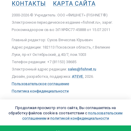
КОНТАКТЫ
КАРТА САЙТА
2000-2026 © Учредитель: ООО «ФИШНЕТ» (FISHNET®)
Электронное периодическое издание «fishnet.ru», зарег.
Роскомнадзором cв-во ЭЛ №ФС77-45888 от 15.07.2011
Главный редактор: Сухов Вячеслав Юрьевич
Адрес редакции: 182113 Псковская область, г.Великие
Луки, пр-кт Октябрьский, д.40/7, пом.1003
Телефон редакции: +7 (81153) 38685
Электронный адрес редакции:
sales@fishnet.ru
Дизайн, разработка, поддержка:
ATEVE
, 2026.
Пользовательское соглашение
Политика конфиденциальности
Продолжая просмотр этого сайта, Вы соглашаетесь на
обработку файлов cookie в соответствии с
пользовательским
соглашением
и
политикой конфиденциальности