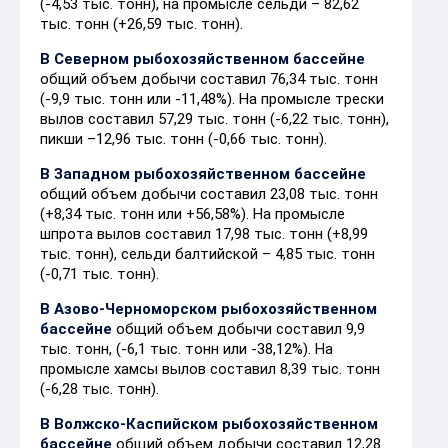
(-4,53 тыс. тонн), на промысле сельди – 82,62
тыс. тонн (+26,59 тыс. тонн).
В Северном рыбохозяйственном бассейне
общий объем добычи составил 76,34 тыс. тонн
(-9,9 тыс. тонн или -11,48%). На промысле трески
вылов составил 57,29 тыс. тонн (-6,22 тыс. тонн),
пикши –12,96 тыс. тонн (-0,66 тыс. тонн).
В Западном рыбохозяйственном бассейне
общий объем добычи составил 23,08 тыс. тонн
(+8,34 тыс. тонн или +56,58%). На промысле
шпрота вылов составил 17,98 тыс. тонн (+8,99
тыс. тонн), сельди балтийской – 4,85 тыс. тонн
(-0,71 тыс. тонн).
В Азово-Черноморском рыбохозяйственном
бассейне
общий объем добычи составил 9,9
тыс. тонн, (-6,1 тыс. тонн или -38,12%). На
промысле хамсы вылов составил 8,39 тыс. тонн
(-6,28 тыс. тонн).
В Волжско-Каспийском рыбохозяйственном
бассейне
общий объем добычи составил 12,28