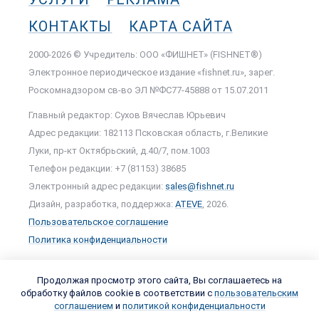
КОНТАКТЫ
КАРТА САЙТА
2000-2026 © Учредитель: ООО «ФИШНЕТ» (FISHNET®)
Электронное периодическое издание «fishnet.ru», зарег.
Роскомнадзором cв-во ЭЛ №ФС77-45888 от 15.07.2011
Главный редактор: Сухов Вячеслав Юрьевич
Адрес редакции: 182113 Псковская область, г.Великие
Луки, пр-кт Октябрьский, д.40/7, пом.1003
Телефон редакции: +7 (81153) 38685
Электронный адрес редакции:
sales@fishnet.ru
Дизайн, разработка, поддержка:
ATEVE
, 2026.
Пользовательское соглашение
Политика конфиденциальности
Продолжая просмотр этого сайта, Вы соглашаетесь на
обработку файлов cookie в соответствии с
пользовательским
соглашением
и
политикой конфиденциальности