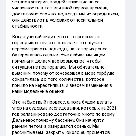
четкие критерии, воздействующие на ее
численность в тот или иной период времени,
достаточно сложно, но, когда мы их определяем,
они действуют в условиях относительной
стабильности.
Когда ученый видит, что его прогнозы не
оправдываются, это означает, что нужно
пересматривать подходы, на которых ранее
базировались оценки. Уже сейчас мы ищем
причины и делаем все возможное, чтобы
ситуация не повторилась. Мы обязательно
выясним, почему откочевавшая в море горбуша
сократилась до того количества, которое
пришло на нерестилища, и внесем изменения в
наши модельные оценки.
Это небыстрый процесс, а пока будем делать
упор на судовые исследования, которых на 2021
год запланировано достаточно много по всему
Дальневосточному бассейну. Они начнутся
ранним летом, а завершатся осенью. Мы
рассчитываем "закрыть" около 80 процентов