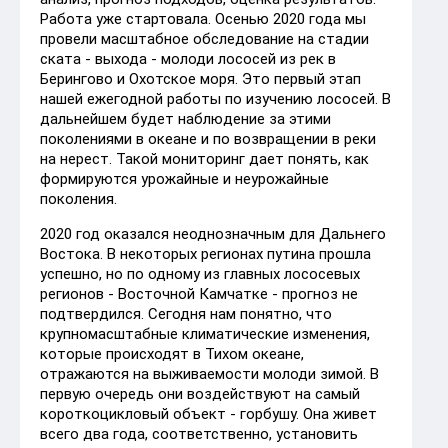
Работа уже стартовала. Осенью 2020 года мы
провели масштабное обследование на стадии
ската - выхода - молоди лососей из рек в
Берингово и Охотское моря. Это первый этап
нашей ежегодной работы по изучению лососей. В
дальнейшем будет наблюдение за этими
поколениями в океане и по возвращении в реки
на нерест. Такой мониторинг дает понять, как
формируются урожайные и неурожайные
поколения.
2020 год оказался неоднозначным для Дальнего
Востока. В некоторых регионах путина прошла
успешно, но по одному из главных лососевых
регионов - Восточной Камчатке - прогноз не
подтвердился. Сегодня нам понятно, что
крупномасштабные климатические изменения,
которые происходят в Тихом океане,
отражаются на выживаемости молоди зимой. В
первую очередь они воздействуют на самый
короткоцикловый объект - горбушу. Она живет
всего два года, соответственно, установить