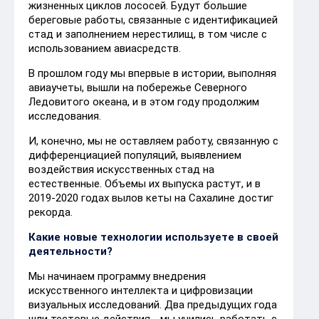
жизненных циклов лососей. Будут большие
береговые работы, связанные с идентификацией
стад и заполнением нерестилищ, в том числе с
использованием авиасредств.
В прошлом году мы впервые в истории, выполняя
авиаучеты, вышли на побережье Северного
Ледовитого океана, и в этом году продолжим
исследования.
И, конечно, мы не оставляем работу, связанную с
дифференциацией популяций, выявлением
воздействия искусственных стад на
естественные. Объемы их выпуска растут, и в
2019-2020 годах вылов кеты на Сахалине достиг
рекорда.
Какие новые технологии используете в своей
деятельности?
Мы начинаем программу внедрения
искусственного интеллекта и цифровизации
визуальных исследований. Два предыдущих года
шли тестовые действия - мы учились работать с