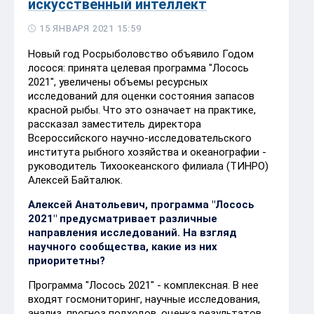
искусственный интеллект
15 ЯНВАРЯ 2021 15:59
Новый год Росрыболовство объявило Годом
лосося: принята целевая программа "Лосось
2021", увеличены объемы ресурсных
исследований для оценки состояния запасов
красной рыбы. Что это означает на практике,
рассказал заместитель директора
Всероссийского научно-исследовательского
института рыбного хозяйства и океанографии -
руководитель Тихоокеанского филиала (ТИНРО)
Алексей Байталюк.
Алексей Анатольевич, программа "Лосось
2021" предусматривает различные
направления исследований. На взгляд
научного сообщества, какие из них
приоритетны?
Программа "Лосось 2021" - комплексная. В нее
входят госмониторинг, научные исследования,
анализ, прогноз подходов, оценка результатов.