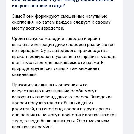
искусственные стада?
Зимой они формируют смешанные нагульные
скопления, но затем каждое следует к своему
месту воспроизводства.
Сроки выпуска молоди с заводов и сроки
выклева и миграции диких лососей различаются
по периодам. Суть заводского производства -
проконтролировать условия и отправить молодь
в оптимальное для выживаемости время. В
природе другая ситуация - там выживает
сильнейший.
Приходится слышать опасения, что
искусственно выращенные особи могут
испортить генофонд дикого лосося. Заводские
лососи получаются от обычных диких
родителей, на генофонд лосося в других реках
они повлиять не могут, поскольку возвращаются
туда, откуда были выпущены. Этот механизм
называется хоминг.