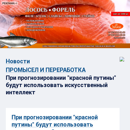
Новости
ПРОМЫСЕЛ И ПЕРЕРАБОТКА
При прогнозировании "красной путины"
будут использовать искусственный
интеллект
При прогнозировании "красной
путины" будут использовать