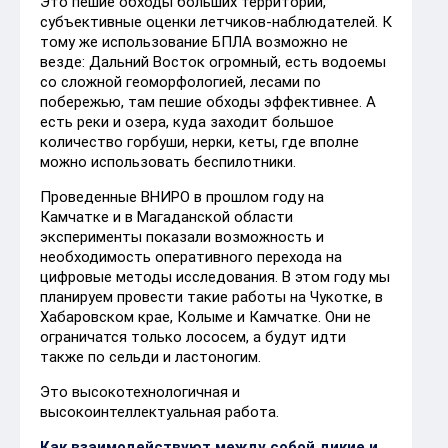
Это пешие обходы больших территорий,
субъективные оценки летчиков-наблюдателей. К
тому же использование БПЛА возможно не
везде: Дальний Восток огромный, есть водоемы
со сложной геоморфологией, лесами по
побережью, там пешие обходы эффективнее. А
есть реки и озера, куда заходит большое
количество горбуши, нерки, кеты, где вполне
можно использовать беспилотники.
Проведенные ВНИРО в прошлом году на
Камчатке и в Магаданской области
эксперименты показали возможность и
необходимость оперативного перехода на
цифровые методы исследования. В этом году мы
планируем провести такие работы на Чукотке, в
Хабаровском крае, Колыме и Камчатке. Они не
ограничатся только лососем, а будут идти
также по сельди и ластоногим.
Это высокотехнологичная и
высокоинтеллектуальная работа.
Как взаимодействуют между собой дикие и