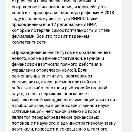
отраслевая научная система пережила и
сокращение финансирования, и крупнейшую в
своей истории организационную реформу. В 2018
году к головному институту ВНИРО были
присоединены все 12 региональных НИИ,
которые потеряли самостоятельность и стали
филиалами. Все это грозит падением
компетентности.
«Присоединение институтов не создало ничего
нового, кроме административной, научной и
финансовой вертикали прямого действия в
управлении отраслевой наукой. Если
региональные институты возглавляют
специалисты, имеющие многолетний опыт
работы в рыболовстве и рыбохозяйственной
науке, то всю вертикаль возглавляет
«эффективный менеджер», не имеющий опыта ни
в рыболовстве, ни в рыбохозяйственной науке.
«Оптимизация», негласной целью которой
является перераспределение финансовых
потоков от научного к административному звену
вертикали, приведет к сокращению штатного