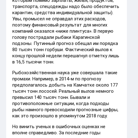
которым помимо зарплаты, жилья, продуктов,
транспорта, спецодежды надо было обеспечить
карантин, средства индивидуальной защиты).
Увы, промысел не оправдал этих расходов,
поэтому финансовый результат для многих
компаний оказался «ниже плинтуса». В первую
голову пострадали рыбаки Карагинской
подзоны. Путинный прогноз обещал им порядка
80 тысяч тонн горбуши. Фактический вылов к
концу прошлой недели перешагнул отметку лишь
в 16,5 тысячи тонн.
Рыбохозяйственная наука уже совершала такие
промахи. Например, в 2014-м по прогнозу
предполагалось добыть на Камчатке около 177
тысяч тонн лососей. Реальный вылов немного
превысил 140 тысяч тонн. Бывали и
противоположные ситуации, когда подходы
рыбы намного превосходили прогнозные цифры,
как это произошло в упомянутом 2018 году.
Но винить ученых в ошибочных оценках не
вполне справедливо. За последние годы