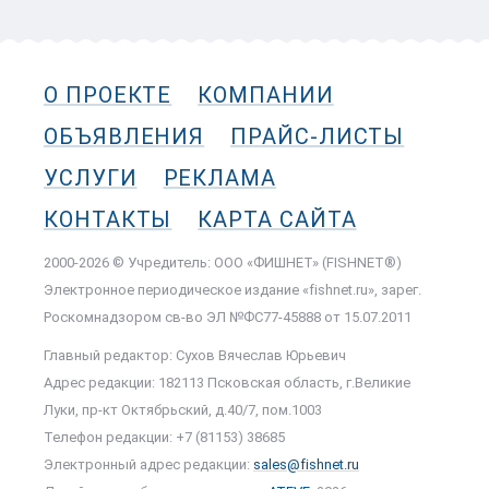
О ПРОЕКТЕ
КОМПАНИИ
ОБЪЯВЛЕНИЯ
ПРАЙС-ЛИСТЫ
УСЛУГИ
РЕКЛАМА
КОНТАКТЫ
КАРТА САЙТА
2000-2026 © Учредитель: ООО «ФИШНЕТ» (FISHNET®)
Электронное периодическое издание «fishnet.ru», зарег.
Роскомнадзором cв-во ЭЛ №ФС77-45888 от 15.07.2011
Главный редактор: Сухов Вячеслав Юрьевич
Адрес редакции: 182113 Псковская область, г.Великие
Луки, пр-кт Октябрьский, д.40/7, пом.1003
Телефон редакции: +7 (81153) 38685
Электронный адрес редакции:
sales@fishnet.ru