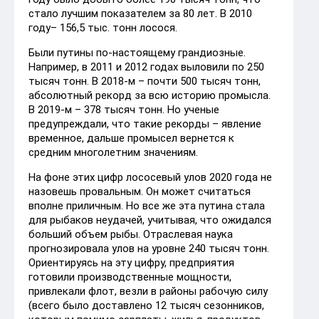
стало лучшим показателем за 80 лет. В 2010
году– 156,5 тыс. тонн лосося.
Были путины по-настоящему грандиозные.
Например, в 2011 и 2012 годах выловили по 250
тысяч тонн. В 2018-м – почти 500 тысяч тонн,
абсолютный рекорд за всю историю промысла.
В 2019-м – 378 тысяч тонн. Но ученые
предупреждали, что такие рекорды – явление
временное, дальше промысел вернется к
средним многолетним значениям.
На фоне этих цифр лососевый улов 2020 года не
назовешь провальным. Он может считаться
вполне приличным. Но все же эта путина стала
для рыбаков неудачей, учитывая, что ожидался
больший объем рыбы. Отраслевая наука
прогнозировала улов на уровне 240 тысяч тонн.
Ориентируясь на эту цифру, предприятия
готовили производственные мощности,
привлекали флот, везли в районы рабочую силу
(всего было доставлено 12 тысяч сезонников,