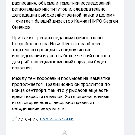
расписания, объема и тематики исследований
региональных институтов и, следовательно,
деградации рыбохозяйственной науки в целом»,
– считает бывший директор КамчатНИРО Сергей
Синяков.
При таких трендах недавний призыв главы
Росрыболовства Ильи Шестакова «более
тщательно проводить предпутинные
исследования и давать более четкий прогноз
для рыболовецких компаний» вряд ли будет
исполнен.
Между тем лососевый промысел на Камчатке
продолжается. Традиционно он продлится до
конца сентября, так что у рыбаков еще есть
время нарастить вылов. Хотя окончательный
итог, скорее всего, несильно превысит
сегодняшние результаты.
РЫБАК КАМЧАТКИ
ИСТОЧНИК: