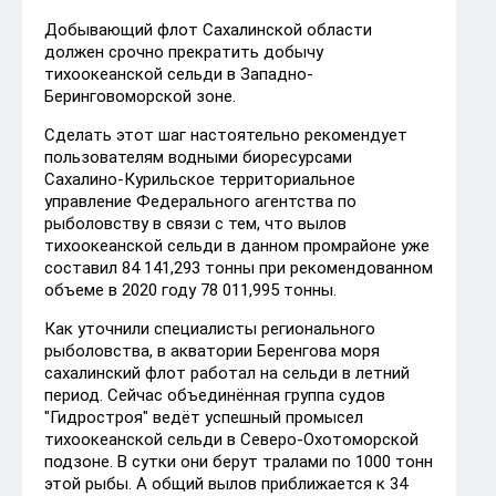
Добывающий флот Сахалинской области
должен срочно прекратить добычу
тихоокеанской сельди в Западно-
Беринговоморской зоне.
Сделать этот шаг настоятельно рекомендует
пользователям водными биоресурсами
Сахалино-Курильское территориальное
управление Федерального агентства по
рыболовству в связи с тем, что вылов
тихоокеанской сельди в данном промрайоне уже
составил 84 141,293 тонны при рекомендованном
объеме в 2020 году 78 011,995 тонны.
Как уточнили специалисты регионального
рыболовства, в акватории Беренгова моря
сахалинский флот работал на сельди в летний
период. Сейчас объединённая группа судов
"Гидростроя" ведёт успешный промысел
тихоокеанской сельди в Северо-Охотоморской
подзоне. В сутки они берут тралами по 1000 тонн
этой рыбы. А общий вылов приближается к 34