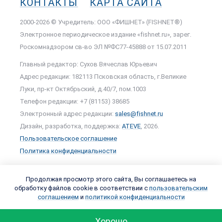
КОНТАКТЫ
КАРТА САЙТА
2000-2026 © Учредитель: ООО «ФИШНЕТ» (FISHNET®)
Электронное периодическое издание «fishnet.ru», зарег.
Роскомнадзором cв-во ЭЛ №ФС77-45888 от 15.07.2011
Главный редактор: Сухов Вячеслав Юрьевич
Адрес редакции: 182113 Псковская область, г.Великие
Луки, пр-кт Октябрьский, д.40/7, пом.1003
Телефон редакции: +7 (81153) 38685
Электронный адрес редакции:
sales@fishnet.ru
Дизайн, разработка, поддержка:
ATEVE
, 2026.
Пользовательское соглашение
Политика конфиденциальности
Продолжая просмотр этого сайта, Вы соглашаетесь на
обработку файлов cookie в соответствии с
пользовательским
соглашением
и
политикой конфиденциальности
Хорошо