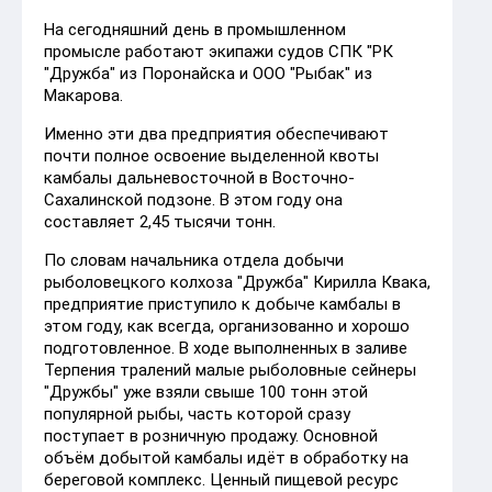
На сегодняшний день в промышленном
промысле работают экипажи судов СПК "РК
"Дружба" из Поронайска и ООО "Рыбак" из
Макарова.
Именно эти два предприятия обеспечивают
почти полное освоение выделенной квоты
камбалы дальневосточной в Восточно-
Сахалинской подзоне. В этом году она
составляет 2,45 тысячи тонн.
По словам начальника отдела добычи
рыболовецкого колхоза "Дружба" Кирилла Квака,
предприятие приступило к добыче камбалы в
этом году, как всегда, организованно и хорошо
подготовленное. В ходе выполненных в заливе
Терпения тралений малые рыболовные сейнеры
"Дружбы" уже взяли свыше 100 тонн этой
популярной рыбы, часть которой сразу
поступает в розничную продажу. Основной
объём добытой камбалы идёт в обработку на
береговой комплекс. Ценный пищевой ресурс