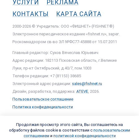
УСЛУГИ
РЕКЛАМА
КОНТАКТЫ
КАРТА САЙТА
2000-2026 © Учредитель: ООО «ФИШНЕТ» (FISHNET®)
Электронное периодическое издание «fishnet.ru», зарег.
Роскомнадзором cв-во ЭЛ №ФС77-45888 от 15.07.2011
Главный редактор: Сухов Вячеслав Юрьевич
Адрес редакции: 182113 Псковская область, г.Великие
Луки, пр-кт Октябрьский, д.40/7, пом.1003
Телефон редакции: +7 (81153) 38685
Электронный адрес редакции:
sales@fishnet.ru
Дизайн, разработка, поддержка:
ATEVE
, 2026.
Пользовательское соглашение
Политика конфиденциальности
Продолжая просмотр этого сайта, Вы соглашаетесь на
обработку файлов cookie в соответствии с
пользовательским
соглашением
и
политикой конфиденциальности