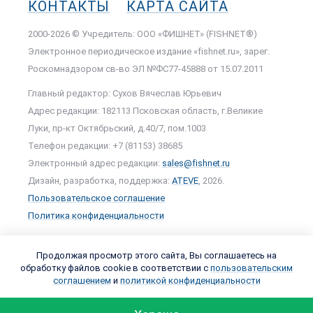
КОНТАКТЫ
КАРТА САЙТА
2000-2026 © Учредитель: ООО «ФИШНЕТ» (FISHNET®)
Электронное периодическое издание «fishnet.ru», зарег.
Роскомнадзором cв-во ЭЛ №ФС77-45888 от 15.07.2011
Главный редактор: Сухов Вячеслав Юрьевич
Адрес редакции: 182113 Псковская область, г.Великие
Луки, пр-кт Октябрьский, д.40/7, пом.1003
Телефон редакции: +7 (81153) 38685
Электронный адрес редакции:
sales@fishnet.ru
Дизайн, разработка, поддержка:
ATEVE
, 2026.
Пользовательское соглашение
Политика конфиденциальности
Продолжая просмотр этого сайта, Вы соглашаетесь на
обработку файлов cookie в соответствии с
пользовательским
соглашением
и
политикой конфиденциальности