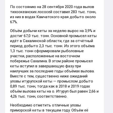
По состоянию на 28 сентября 2020 года вылов
тихоокеанских лососей составил 283 тыс. тонн,
из них в водах Камчатского края добыто около
67%.
Объём добычи кеты за неделю вырос на 3,9% и
достиг 67,0 тыс. тонн. Основной промысел кеты
идёт в Сахалинской области, где за отчётный
период добыто 2,3 тыс. тонн. Из этого объёма
1,3 тыс. тонн сформировали рыболовные
участки, расположенные на восточном
побережье Сахалина. В этом районе промысел
кеты вступил в завершающую фазу при
наилучших за последние годы объёмах вылова.
Вместе с тем, существенно ниже ожиданий
уловы итурупской кеты — промыслом добыто
0,89 тыс. тонн, тогда как в 2018 и 2019 годах
объём вылова кеты на о. Итуруп был равен 2,66 и
4,26 тыс. тонн, соответственно.
Необходимо отметить отличные уловы
приморской кеты в текущем году. Объём её