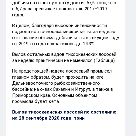
добычи на отчётную дату достиг 57,6 тонн, что
в 6,7 раза превышает показатель 2017–2019
годов.
В целом, благодаря высокой интенсивности
подхода восточносахалинской кеты, за неделю
отставание объёма добычи кеты в текущем году
от 2019-го года сократилось до 14,3%.
Вылов остальных видов тихоокеанских лососей
за неделю практически не изменился (Таблица).
На предстоящей неделе лососевый промысел,
главном образом, будет проходить на юге
Дальневосточного рыбохозяйственного
бассейна: на о-вах Сахалин и Итуруп, а также в
Приморском крае. Основным объектом
промысла будет кета.
Вылов тихоокеанских лососей по состоянию
на 28 сентября 2020 года, тонн