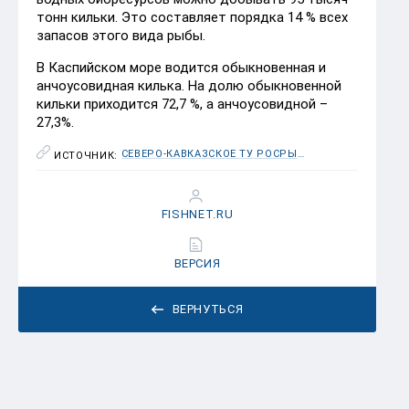
тонн кильки. Это составляет порядка 14 % всех
запасов этого вида рыбы.
В Каспийском море водится обыкновенная и
анчоусовидная килька. На долю обыкновенной
кильки приходится 72,7 %, а анчоусовидной –
27,3%.
СЕВЕРО-КАВКАЗСКОЕ ТУ РОСРЫБОЛОВСТВА
ИСТОЧНИК:
FISHNET.RU
ВЕРСИЯ
ВЕРНУТЬСЯ