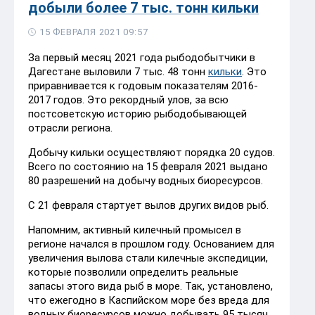
добыли более 7 тыс. тонн кильки
15 ФЕВРАЛЯ 2021 09:57
За первый месяц 2021 года рыбодобытчики в
Дагестане выловили 7 тыс. 48 тонн
кильки
. Это
приравнивается к годовым показателям 2016-
2017 годов. Это рекордный улов, за всю
постсоветскую историю рыбодобывающей
отрасли региона.
Добычу кильки осуществляют порядка 20 судов.
Всего по состоянию на 15 февраля 2021 выдано
80 разрешений на добычу водных биоресурсов.
С 21 февраля стартует вылов других видов рыб.
Напомним, активный килечный промысел в
регионе начался в прошлом году. Основанием для
увеличения вылова стали килечные экспедиции,
которые позволили определить реальные
запасы этого вида рыб в море. Так, установлено,
что ежегодно в Каспийском море без вреда для
водных биоресурсов можно добывать 95 тысяч