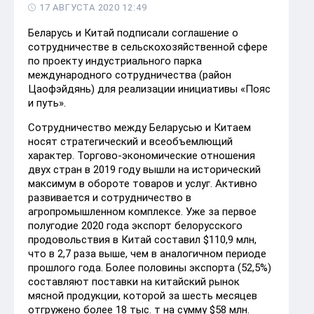
17 АВГУСТА 2020 12:49
Беларусь и Китай подписали соглашение о
сотрудничестве в сельскохозяйственной сфере
по проекту индустриального парка
международного сотрудничества (район
Цаофэйдянь) для реализации инициативы «Пояс
и путь».
Сотрудничество между Беларусью и Китаем
носят стратегический и всеобъемлющий
характер. Торгово-экономические отношения
двух стран в 2019 году вышли на исторический
максимум в обороте товаров и услуг. Активно
развивается и сотрудничество в
агропромышленном комплексе. Уже за первое
полугодие 2020 года экспорт белорусского
продовольствия в Китай составил $110,9 млн,
что в 2,7 раза выше, чем в аналогичном периоде
прошлого года. Более половины экспорта (52,5%)
составляют поставки на китайский рынок
мясной продукции, которой за шесть месяцев
отгружено более 18 тыс. т на сумму $58 млн.