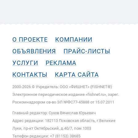
О ПРОЕКТЕ
КОМПАНИИ
ОБЪЯВЛЕНИЯ
ПРАЙС-ЛИСТЫ
УСЛУГИ
РЕКЛАМА
КОНТАКТЫ
КАРТА САЙТА
2000-2026 © Учредитель: ООО «ФИШНЕТ» (FISHNET®)
Электронное периодическое издание «fishnet.ru», зарег.
Роскомнадзором cв-во ЭЛ №ФС77-45888 от 15.07.2011
Главный редактор: Сухов Вячеслав Юрьевич
Адрес редакции: 182113 Псковская область, г.Великие
Луки, пр-кт Октябрьский, д.40/7, пом.1003
Телефон редакции: +7 (81153) 38685