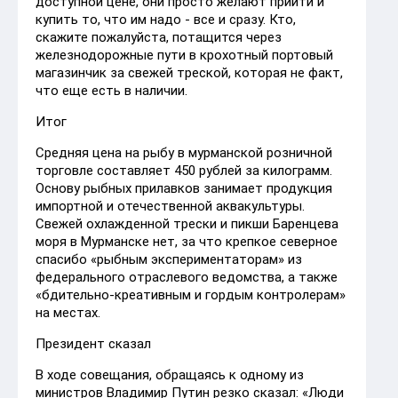
доступной цене, они просто желают прийти и
купить то, что им надо - все и сразу. Кто,
скажите пожалуйста, потащится через
железнодорожные пути в крохотный портовый
магазинчик за свежей треской, которая не факт,
что еще есть в наличии.
Итог
Средняя цена на рыбу в мурманской розничной
торговле составляет 450 рублей за килограмм.
Основу рыбных прилавков занимает продукция
импортной и отечественной аквакультуры.
Свежей охлажденной трески и пикши Баренцева
моря в Мурманске нет, за что крепкое северное
спасибо «рыбным экспериментаторам» из
федерального отраслевого ведомства, а также
«бдительно-креативным и гордым контролерам»
на местах.
Президент сказал
В ходе совещания, обращаясь к одному из
министров Владимир Путин резко сказал: «Люди