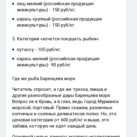
лещ мелкий (российская продукция
аквакультуры) - 150 руб/кг;
карась крупный (российская продукция
аквакультуры) - 150 руб/кг.
5. Категория «хочется покушать рыбки»:
путассу - 105 руб/кг;
карась мелкий (российская продукция
аквакультуры)- 90 руб/кг.
Где же рыба Баренцева моря
Читатель спросит, а где же треска, пикша и
другие разнообразные дары Баренцева моря.
Вопрос не в бровь, а в глаз, ведь город Мурманск
морской, портовый. Прямо скажем, различных
копченых и соленых деликатесов полно. Но, это
ценовая категория от 600 руб/кг и выше, это
забава, которую не едят каждый день.
Основной целью данного экспресс-исследования