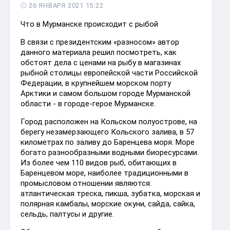
26 ЯНВАРЯ 2021 15:22
Что в Мурманске происходит с рыбой
В связи с президентским «разносом» автор
данного материала решил посмотреть, как
обстоят дела с ценами на рыбу в магазинах
рыбной столицы европейской части Российской
Федерации, в крупнейшем морском порту
Арктики и самом большом городе Мурманской
области - в городе-герое Мурманске.
Город расположен на Кольском полуострове, на
берегу незамерзающего Кольского залива, в 57
километрах по заливу до Баренцева моря. Море
богато разнообразными водными биоресурсами.
Из более чем 110 видов рыб, обитающих в
Баренцевом море, наиболее традиционными в
промысловом отношении являются:
атлантическая треска, пикша, зубатка, морская и
полярная камбалы, морские окуни, сайда, сайка,
сельдь, палтусы и другие.