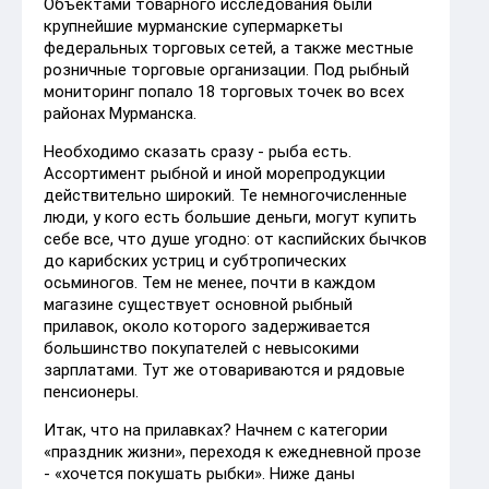
Объектами товарного исследования были
крупнейшие мурманские супермаркеты
федеральных торговых сетей, а также местные
розничные торговые организации. Под рыбный
мониторинг попало 18 торговых точек во всех
районах Мурманска.
Необходимо сказать сразу - рыба есть.
Ассортимент рыбной и иной морепродукции
действительно широкий. Те немногочисленные
люди, у кого есть большие деньги, могут купить
себе все, что душе угодно: от каспийских бычков
до карибских устриц и субтропических
осьминогов. Тем не менее, почти в каждом
магазине существует основной рыбный
прилавок, около которого задерживается
большинство покупателей с невысокими
зарплатами. Тут же отовариваются и рядовые
пенсионеры.
Итак, что на прилавках? Начнем с категории
«праздник жизни», переходя к ежедневной прозе
- «хочется покушать рыбки». Ниже даны