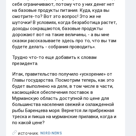
себя ограничивают, потому что у них денег нет
на базовые продукты питания. Куда, куда вы
смотрите-то? Вот это вопрос! Это же не
шуточки! В условиях, когда безработица растет,
доходы сокращаются, базовые продукты
дорожают вот на такие величины, - а вы мне
сказки рассказываете здесь про то, что вы там
будете делать - собрания проводить».
Трудно что-то еще добавить к словам
президента.
Итак, правительство получило «ускорение» от
Главы государства. Посмотрим теперь, как это
будет выполнено на деле, в том числе в части,
касающейся обеспечения поставок в
Мурманскую область доступной по цене для
большинства населения свежей и охлажденной
рыбы Баренцева моря. Вернется ли прибрежная
треска и пикша на мурманские прилавки, когда и
по какой цене?
NORD-NEWS
ИСТОЧНИК: