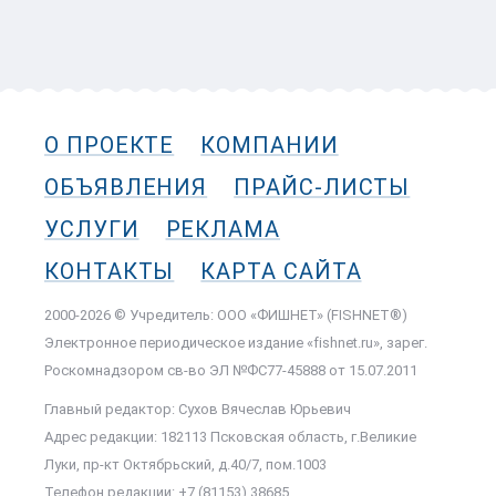
О ПРОЕКТЕ
КОМПАНИИ
ОБЪЯВЛЕНИЯ
ПРАЙС-ЛИСТЫ
УСЛУГИ
РЕКЛАМА
КОНТАКТЫ
КАРТА САЙТА
2000-2026 © Учредитель: ООО «ФИШНЕТ» (FISHNET®)
Электронное периодическое издание «fishnet.ru», зарег.
Роскомнадзором cв-во ЭЛ №ФС77-45888 от 15.07.2011
Главный редактор: Сухов Вячеслав Юрьевич
Адрес редакции: 182113 Псковская область, г.Великие
Луки, пр-кт Октябрьский, д.40/7, пом.1003
Телефон редакции: +7 (81153) 38685