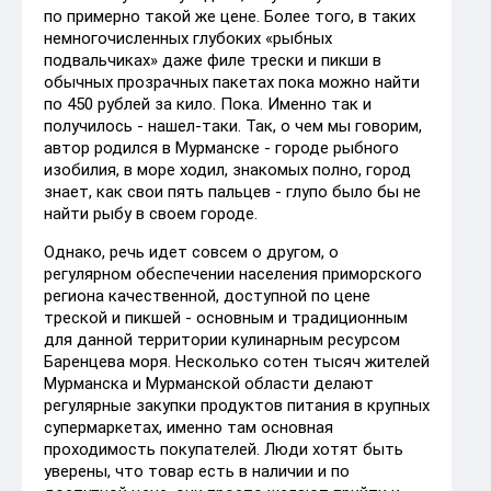
по примерно такой же цене. Более того, в таких
немногочисленных глубоких «рыбных
подвальчиках» даже филе трески и пикши в
обычных прозрачных пакетах пока можно найти
по 450 рублей за кило. Пока. Именно так и
получилось - нашел-таки. Так, о чем мы говорим,
автор родился в Мурманске - городе рыбного
изобилия, в море ходил, знакомых полно, город
знает, как свои пять пальцев - глупо было бы не
найти рыбу в своем городе.
Однако, речь идет совсем о другом, о
регулярном обеспечении населения приморского
региона качественной, доступной по цене
треской и пикшей - основным и традиционным
для данной территории кулинарным ресурсом
Баренцева моря. Несколько сотен тысяч жителей
Мурманска и Мурманской области делают
регулярные закупки продуктов питания в крупных
супермаркетах, именно там основная
проходимость покупателей. Люди хотят быть
уверены, что товар есть в наличии и по