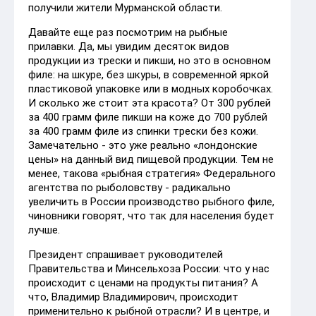
получили жители Мурманской области.
Давайте еще раз посмотрим на рыбные
прилавки. Да, мы увидим десяток видов
продукции из трески и пикши, но это в основном
филе: на шкуре, без шкуры, в современной яркой
пластиковой упаковке или в модных коробочках.
И сколько же стоит эта красота? От 300 рублей
за 400 грамм филе пикши на коже до 700 рублей
за 400 грамм филе из спинки трески без кожи.
Замечательно - это уже реально «лондонские
цены» на данный вид пищевой продукции. Тем не
менее, такова «рыбная стратегия» Федерального
агентства по рыболовству - радикально
увеличить в России производство рыбного филе,
чиновники говорят, что так для населения будет
лучше.
Президент спрашивает руководителей
Правительства и Минсельхоза России: что у нас
происходит с ценами на продукты питания? А
что, Владимир Владимирович, происходит
применительно к рыбной отрасли? И в центре, и