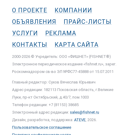
О ПРОЕКТЕ
КОМПАНИИ
ОБЪЯВЛЕНИЯ
ПРАЙС-ЛИСТЫ
УСЛУГИ
РЕКЛАМА
КОНТАКТЫ
КАРТА САЙТА
2000-2026 © Учредитель: ООО «ФИШНЕТ» (FISHNET®)
Электронное периодическое издание «fishnet.ru», зарег.
Роскомнадзором cв-во ЭЛ №ФС77-45888 от 15.07.2011
Главный редактор: Сухов Вячеслав Юрьевич
Адрес редакции: 182113 Псковская область, г.Великие
Луки, пр-кт Октябрьский, д.40/7, пом.1003
Телефон редакции: +7 (81153) 38685
Электронный адрес редакции:
sales@fishnet.ru
Дизайн, разработка, поддержка:
ATEVE
, 2026.
Пользовательское соглашение
Политика конфиденциальности