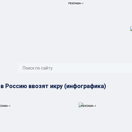
}
 в Россию ввозят икру (инфографика)