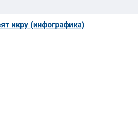
зят икру (инфографика)