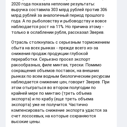
2020 года показала неплохие результаты:
выручка составила 303 млрд рублей против 306
млрд рублей за аналогичный период прошлого
года. А по рыболовству и рыбоводству и вовсе
наблюдается рост на 11%. Но причина этому -
только в ослаблении рубля, рассказал Зверев.
Отрасль столкнулась с серьезным торможением
сбыта на всех рынках - прежде всего из-за
снижения продаж продукции глубокой
переработки. Серьезно просел экспорт
ракообразных, филе минтая, трески. Помимо
сокращения объемов поставок, на внешних
рынках по всем водным биологическим ресурсам
наблюдается снижение цен, говорит Зверев. При
этом отыграться во втором полугодии по
крайней мере по минтаю (треть объема
экспорта) и по крабу (еще треть объема
экспорта) уже не получится. Частично
компенсировать снижение экспорта удастся за
счет лососевых, на которые сохраняются
высокие цены.