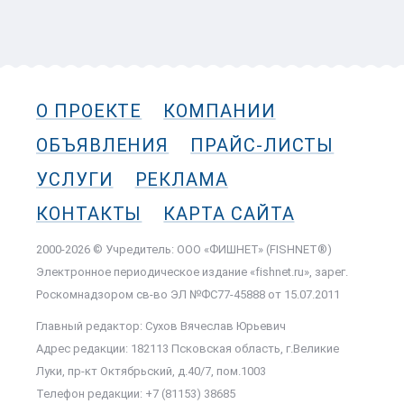
О ПРОЕКТЕ
КОМПАНИИ
ОБЪЯВЛЕНИЯ
ПРАЙС-ЛИСТЫ
УСЛУГИ
РЕКЛАМА
КОНТАКТЫ
КАРТА САЙТА
2000-2026 © Учредитель: ООО «ФИШНЕТ» (FISHNET®)
Электронное периодическое издание «fishnet.ru», зарег.
Роскомнадзором cв-во ЭЛ №ФС77-45888 от 15.07.2011
Главный редактор: Сухов Вячеслав Юрьевич
Адрес редакции: 182113 Псковская область, г.Великие
Луки, пр-кт Октябрьский, д.40/7, пом.1003
Телефон редакции: +7 (81153) 38685