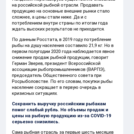
на российской рыбной отрасли. Продавать
продукцию на основные внешние рынки стало
сложнее, а цены стали ниже. Да и с
потреблением внутри страны по итогам года
ждать высоких результатов не приходится.
По данным Росстата, в 2019 году потребление
рыбы на душу населения составило 21,9 кг. Но в
первом полугодии 2020 года наблюдается явное
снижение продаж рыбной продукции, говорит
Герман Зверев, президент Всероссийской
ассоциации рыбопромышленников (ВАРПЭ),
председатель Общественного совета при
Росрыболовстве. По его словам, покупки рыбы
население сокращает в первую очередь в
кризисных ситуациях.
Сохранить выручку российским рыбакам
помог слабый рубль. Но объемы продаж и
цены на рыбную продукцию из-за COVID-19
серьезно снизились.
Сама рыбная отрасль за первые шесть месяцев