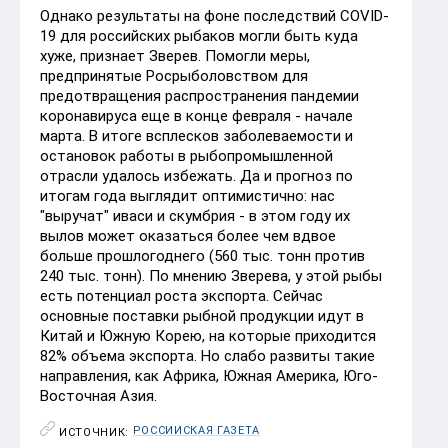
Однако результаты на фоне последствий COVID-
19 для российских рыбаков могли быть куда
хуже, признает Зверев. Помогли меры,
предпринятые Росрыболовством для
предотвращения распространения пандемии
коронавируса еще в конце февраля - начале
марта. В итоге всплесков заболеваемости и
остановок работы в рыбопромышленной
отрасли удалось избежать. Да и прогноз по
итогам года выглядит оптимистично: нас
"выручат" иваси и скумбрия - в этом году их
вылов может оказаться более чем вдвое
больше прошлогоднего (560 тыс. тонн против
240 тыс. тонн). По мнению Зверева, у этой рыбы
есть потенциал роста экспорта. Сейчас
основные поставки рыбной продукции идут в
Китай и Южную Корею, на которые приходится
82% объема экспорта. Но слабо развиты такие
направления, как Африка, Южная Америка, Юго-
Восточная Азия.
РОССИЙСКАЯ ГАЗЕТА
ИСТОЧНИК: