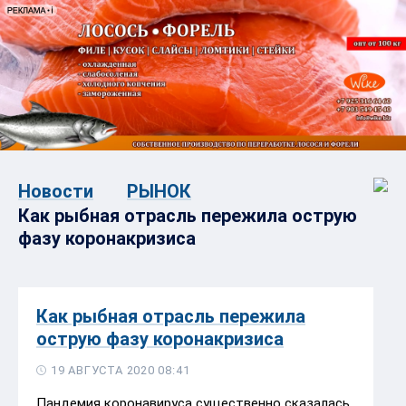
Новости
РЫНОК
Как рыбная отрасль пережила острую
фазу коронакризиса
Как рыбная отрасль пережила
острую фазу коронакризиса
19 АВГУСТА 2020 08:41
Пандемия коронавируса существенно сказалась