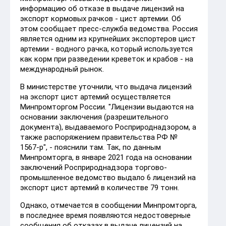
информацию об отказе в выдаче лицензий на
экспорт кормовых рачков - цист артемии. Об
этом сообщает пресс-служба ведомства. Россия
является одним из крупнейших экспортеров цист
артемии - водного рачка, который используется
как корм при разведении креветок и крабов - на
международный рынок.
В министерстве уточнили, что выдача лицензий
на экспорт цист артемий осуществляется
Минпромторгом России. "Лицензии выдаются на
основании заключения (разрешительного
документа), выдаваемого Росприроднадзором, а
также распоряжением правительства РФ №
1567-р", - пояснили там. Так, по данным
Минпромторга, в январе 2021 года на основании
заключений Росприроднадзора торгово-
промышленное ведомство выдало 6 лицензий на
экспорт цист артемий в количестве 79 тонн.
Однако, отмечается в сообщении Минпромторга,
в последнее время появляются недостоверные
сообщения об отказах в выдаче лицензий на