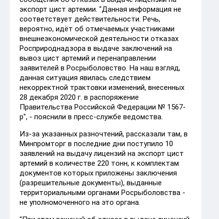
экспорт цист артемии. "Данная информация не
соответствует действительности. Речь,
вероятно, идёт об отмечаемых участниками
внешнеэкономической деятельности отказах
Росприроднадзора в выдаче заключений на
вывоз цист артемий и перенаправлении
заявителей в Росрыболовство. На наш взгляд,
данная ситуация явилась следствием
некорректной трактовки изменений, внесенных
28 декабря 2020 г. в распоряжение
Правительства Российской Федерации № 1567-
р", - пояснили в пресс-службе ведомства.
Из-за указанных разночтений, рассказали там, в
Минпромторг в последние дни поступило 10
заявлений на выдачу лицензий на экспорт цист
артемий в количестве 220 тонн, к комплектам
документов которых приложены заключения
(разрешительные документы), выданные
территориальными органами Росрыболовства -
не уполномоченного на это органа.