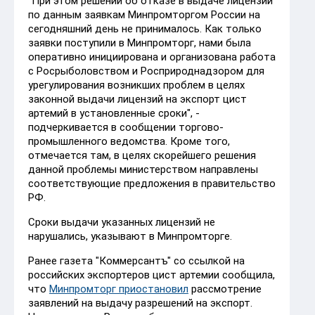
"При этом решений об отказе в выдаче лицензий
по данным заявкам Минпромторгом России на
сегодняшний день не принималось. Как только
заявки поступили в Минпромторг, нами была
оперативно инициирована и организована работа
с Росрыболовством и Росприроднадзором для
урегулирования возникших проблем в целях
законной выдачи лицензий на экспорт цист
артемий в установленные сроки", -
подчеркивается в сообщении торгово-
промышленного ведомства. Кроме того,
отмечается там, в целях скорейшего решения
данной проблемы министерством направлены
соответствующие предложения в правительство
РФ.
Сроки выдачи указанных лицензий не
нарушались, указывают в Минпромторге.
Ранее газета "Коммерсантъ" со ссылкой на
российских экспортеров цист артемии сообщила,
что
Минпромторг приостановил
рассмотрение
заявлений на выдачу разрешений на экспорт.