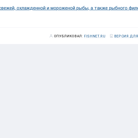
свежей, охлажденной и мороженой рыбы, а также рыбного фил
ОПУБЛИКОВАЛ:
FISHNET.RU
ВЕРСИЯ ДЛЯ