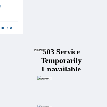
е
 ПЕЧАТИ