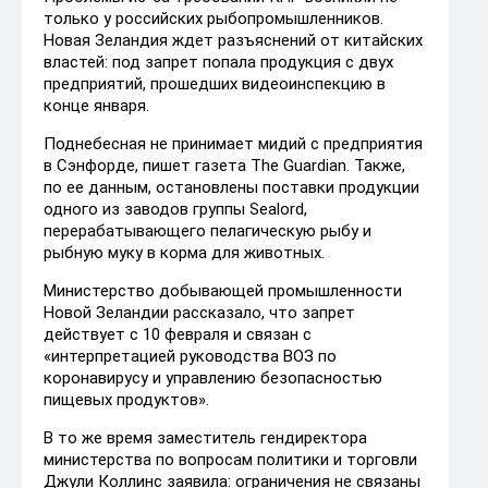
только у российских рыбопромышленников.
Новая Зеландия ждет разъяснений от китайских
властей: под запрет попала продукция с двух
предприятий, прошедших видеоинспекцию в
конце января.
Поднебесная не принимает мидий с предприятия
в Сэнфорде, пишет газета The Guardian. Также,
по ее данным, остановлены поставки продукции
одного из заводов группы Sealord,
перерабатывающего пелагическую рыбу и
рыбную муку в корма для животных.
Министерство добывающей промышленности
Новой Зеландии рассказало, что запрет
действует с 10 февраля и связан с
«интерпретацией руководства ВОЗ по
коронавирусу и управлению безопасностью
пищевых продуктов».
В то же время заместитель гендиректора
министерства по вопросам политики и торговли
Джули Коллинс заявила: ограничения не связаны