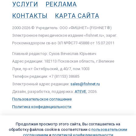
УСЛУГИ
РЕКЛАМА
КОНТАКТЫ
КАРТА САЙТА
2000-2026 © Учредитель: ООО «ФИШНЕТ» (FISHNET®)
Электронное периодическое издание «fishnet.ru», зарег.
Роскомнадзором cв-во ЭЛ №ФС77-45888 от 15.07.2011
Главный редактор: Сухов Вячеслав Юрьевич
Адрес редакции: 182113 Псковская область, г.Великие
Луки, пр-кт Октябрьский, д.40/7, пом.1003
Телефон редакции: +7 (81153) 38685
Электронный адрес редакции:
sales@fishnet.ru
Дизайн, разработка, поддержка:
ATEVE
, 2026.
Пользовательское соглашение
Политика конфиденциальности
Продолжая просмотр этого сайта, Вы соглашаетесь на
обработку файлов cookie в соответствии с
пользовательским
соглашением
и
политикой конфиденциальности