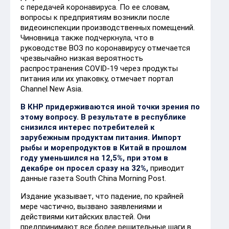
с передачей коронавируса. По ее словам,
вопросы к предприятиям возникли после
видеоинспекции производственных помещений.
Чиновница также подчеркнула, что в
руководстве ВОЗ по коронавирусу отмечается
чрезвычайно низкая вероятность
распространения COVID-19 через продукты
питания или их упаковку, отмечает портал
Channel New Asia.
В КНР придерживаются иной точки зрения по
этому вопросу. В результате в республике
снизился интерес потребителей к
зарубежным продуктам питания. Импорт
рыбы и морепродуктов в Китай в прошлом
году уменьшился на 12,5%, при этом в
декабре он просел сразу на 32%,
приводит
данные газета South China Morning Post.
Издание указывает, что падение, по крайней
мере частично, вызвано заявлениями и
действиями китайских властей. Они
предпринимают все более решительные шаги в