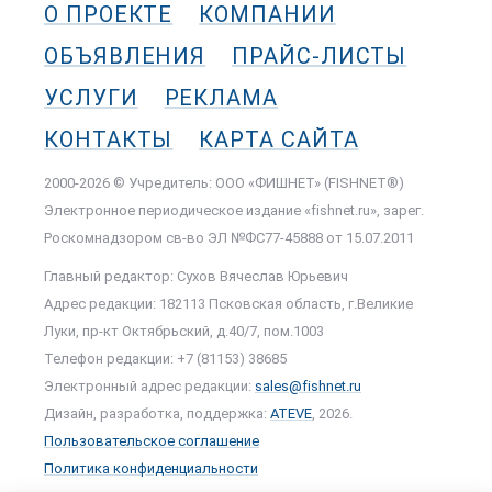
О ПРОЕКТЕ
КОМПАНИИ
ОБЪЯВЛЕНИЯ
ПРАЙС-ЛИСТЫ
УСЛУГИ
РЕКЛАМА
КОНТАКТЫ
КАРТА САЙТА
2000-2026 © Учредитель: ООО «ФИШНЕТ» (FISHNET®)
Электронное периодическое издание «fishnet.ru», зарег.
Роскомнадзором cв-во ЭЛ №ФС77-45888 от 15.07.2011
Главный редактор: Сухов Вячеслав Юрьевич
Адрес редакции: 182113 Псковская область, г.Великие
Луки, пр-кт Октябрьский, д.40/7, пом.1003
Телефон редакции: +7 (81153) 38685
Электронный адрес редакции:
sales@fishnet.ru
Дизайн, разработка, поддержка:
ATEVE
, 2026.
Пользовательское соглашение
Политика конфиденциальности