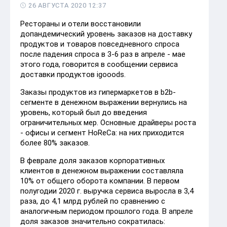
26 АВГУСТА 2020 12:37
Рестораны и отели восстановили
допандемический уровень заказов на доставку
продуктов и товаров повседневного спроса
после падения спроса в 3-6 раз в апреле - мае
этого года, говорится в сообщении сервиса
доставки продуктов igooods.
Заказы продуктов из гипермаркетов в b2b-
сегменте в денежном выражении вернулись на
уровень, который был до введения
ограничительных мер. Основные драйверы роста
- офисы и сегмент HoReCa: на них приходится
более 80% заказов.
В феврале доля заказов корпоративных
клиентов в денежном выражении составляла
10% от общего оборота компании. В первом
полугодии 2020 г. выручка сервиса выросла в 3,4
раза, до 4,1 млрд рублей по сравнению с
аналогичным периодом прошлого года. В апреле
доля заказов значительно сократилась: