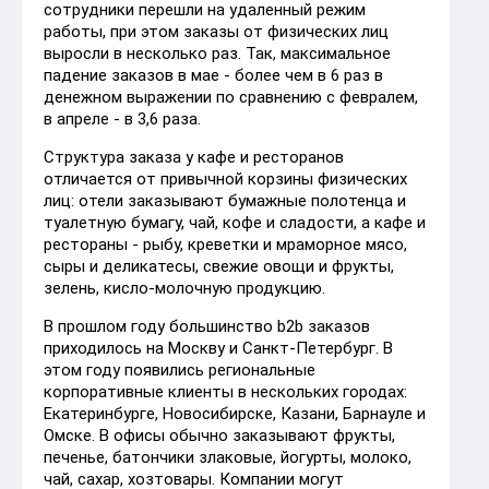
сотрудники перешли на удаленный режим
работы, при этом заказы от физических лиц
выросли в несколько раз. Так, максимальное
падение заказов в мае - более чем в 6 раз в
денежном выражении по сравнению с февралем,
в апреле - в 3,6 раза.
Структура заказа у кафе и ресторанов
отличается от привычной корзины физических
лиц: отели заказывают бумажные полотенца и
туалетную бумагу, чай, кофе и сладости, а кафе и
рестораны - рыбу, креветки и мраморное мясо,
сыры и деликатесы, свежие овощи и фрукты,
зелень, кисло-молочную продукцию.
В прошлом году большинство b2b заказов
приходилось на Москву и Санкт-Петербург. В
этом году появились региональные
корпоративные клиенты в нескольких городах:
Екатеринбурге, Новосибирске, Казани, Барнауле и
Омске. В офисы обычно заказывают фрукты,
печенье, батончики злаковые, йогурты, молоко,
чай, сахар, хозтовары. Компании могут