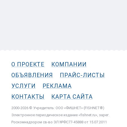
О ПРОЕКТЕ
КОМПАНИИ
ОБЪЯВЛЕНИЯ
ПРАЙС-ЛИСТЫ
УСЛУГИ
РЕКЛАМА
КОНТАКТЫ
КАРТА САЙТА
2000-2026 © Учредитель: ООО «ФИШНЕТ» (FISHNET®)
Электронное периодическое издание «fishnet.ru», зарег.
Роскомнадзором cв-во ЭЛ №ФС77-45888 от 15.07.2011