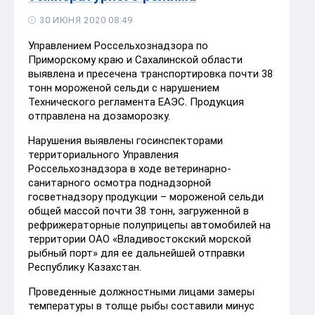
30 ИЮНЯ 2020 08:49
Управлением Россельхознадзора по
Приморскому краю и Сахалинской области
выявлена и пресечена транспортировка почти 38
тонн мороженой сельди с нарушением
Технического регламента ЕАЭС. Продукция
отправлена на дозаморозку.
Нарушения выявлены госинспекторами
территориального Управления
Россельхознадзора в ходе ветеринарно-
санитарного осмотра поднадзорной
госветнадзору продукции – мороженой сельди
общей массой почти 38 тонн, загруженной в
рефрижераторные полуприцепы автомобилей на
территории ОАО «Владивостокский морской
рыбный порт» для ее дальнейшей отправки
Республику Казахстан.
Проведенные должностными лицами замеры
температуры в толще рыбы составили минус