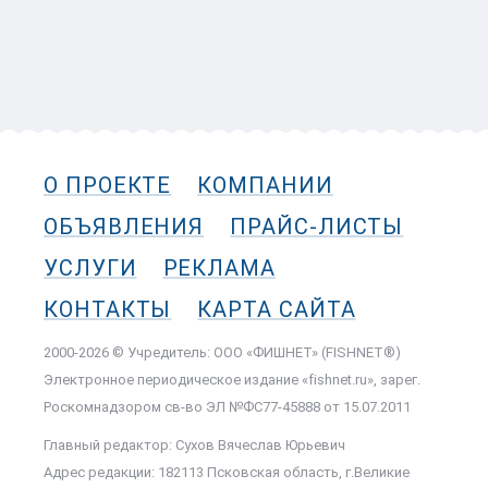
О ПРОЕКТЕ
КОМПАНИИ
ОБЪЯВЛЕНИЯ
ПРАЙС-ЛИСТЫ
УСЛУГИ
РЕКЛАМА
КОНТАКТЫ
КАРТА САЙТА
2000-2026 © Учредитель: ООО «ФИШНЕТ» (FISHNET®)
Электронное периодическое издание «fishnet.ru», зарег.
Роскомнадзором cв-во ЭЛ №ФС77-45888 от 15.07.2011
Главный редактор: Сухов Вячеслав Юрьевич
Адрес редакции: 182113 Псковская область, г.Великие