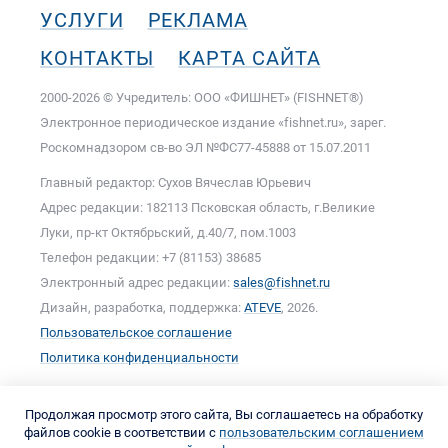
УСЛУГИ
РЕКЛАМА
КОНТАКТЫ
КАРТА САЙТА
2000-2026 © Учредитель: ООО «ФИШНЕТ» (FISHNET®)
Электронное периодическое издание «fishnet.ru», зарег.
Роскомнадзором cв-во ЭЛ №ФС77-45888 от 15.07.2011
Главный редактор: Сухов Вячеслав Юрьевич
Адрес редакции: 182113 Псковская область, г.Великие
Луки, пр-кт Октябрьский, д.40/7, пом.1003
Телефон редакции: +7 (81153) 38685
Электронный адрес редакции:
sales@fishnet.ru
Дизайн, разработка, поддержка:
ATEVE
, 2026.
Пользовательское соглашение
Политика конфиденциальности
Продолжая просмотр этого сайта, Вы соглашаетесь на обработку
файлов cookie в соответствии с
пользовательским соглашением