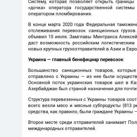
Систему, которая позволяет открыть границы
«дочка» оператора государственной систем
оператором пломбирования.
В конце марта 2020 года Федеральная таможе
отслеживания перевозок санкционных грузов
объявил 15 июля. Замглавы Минтранса Алексей
даст возможность российским логистическим 
новых крупных грузоотправителей в Азии и Евро
Украина — главный бенефициар перевозок
Большинство санкционных товаров, которые
отправлено с Украины — из нее были осуществл
Основной поток украинских товаров шел в Каз
Азербайджан был страной назначения для почти 4
Структура перевезенных с Украины товаров соот
всего везли мясо и мясные субпродукты (813 ре
средства, как правило, были граждане Украины 
Второе месте среди отправителей занимает Пол
международных отправителей.