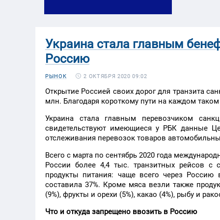
Украина стала главным бене
Россию
2 ОКТЯБРЯ 2020 09:02
РЫНОК
Открытие Россией своих дорог для транзита са
млн. Благодаря короткому пути на каждом таком 
Украина стала главным перевозчиком санкц
свидетельствуют имеющиеся у РБК данные Це
отслеживания перевозок товаров автомобильн
Всего с марта по сентябрь 2020 года междунаро
России более 4,4 тыс. транзитных рейсов с
продукты питания: чаще всего через Россию
составила 37%. Кроме мяса везли также продук
(9%), фрукты и орехи (5%), какао (4%), рыбу и рак
Что и откуда запрещено ввозить в Россию