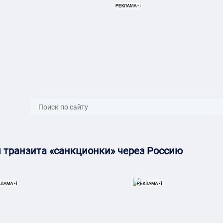
}}
 транзита «санкционки» через Россию