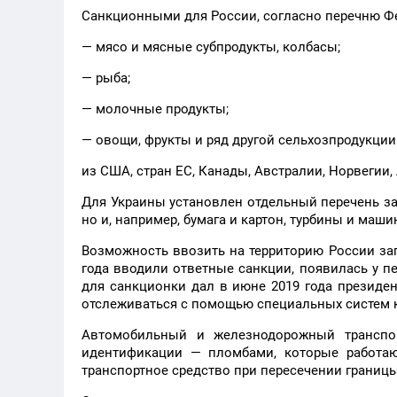
Санкционными для России, согласно перечню Фе
— мясо и мясные субпродукты, колбасы;
— рыба;
— молочные продукты;
— овощи, фрукты и ряд другой сельхозпродукции
из США, стран ЕС, Канады, Австралии, Норвегии,
Для Украины установлен отдельный перечень за
но и, например, бумага и картон, турбины и маш
Возможность ввозить на территорию России зап
года вводили ответные санкции, появилась у п
для санкционки дал в июне 2019 года президен
отслеживаться с помощью специальных систем 
Автомобильный и железнодорожный транспор
идентификации — пломбами, которые работа
транспортное средство при пересечении границ