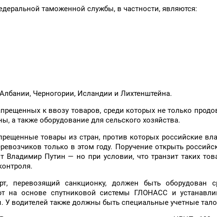
деральной таможенной службы, в частности, являются:
 Албании, Черногории, Исландии и Лихтенштейна.
прещенных к ввозу товаров, среди которых не только продо
ины, а также оборудование для сельского хозяйства.
рещенные товары из стран, против которых российские вла
еревозчиков только в этом году. Поручение открыть российс
т Владимир Путин — но при условии, что транзит таких тов
контроля.
т, перевозящий санкционку, должен быть оборудован с
ют на основе спутниковой системы ГЛОНАСС и устанавли
ы. У водителей также должны быть специальные учетные тал