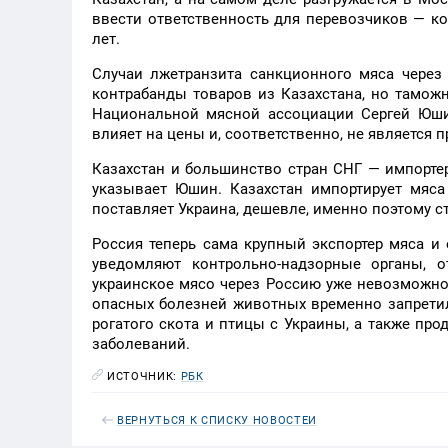
ввести ответственность для перевозчиков — к
лет.
Случаи лжетранзита санкционного мяса через
контрабанды товаров из Казахстана, но тамож
Национальной мясной ассоциации Сергей Юши
влияет на цены и, соответственно, не является
Казахстан и большинство стран СНГ — импортер
указывает Юшин. Казахстан импортирует мяса
поставляет Украина, дешевле, именно поэтому с
Россия теперь сама крупный экспортер мяса и 
уведомляют контрольно-надзорные органы, о
украинское мясо через Россию уже невозможно:
опасных болезней животных временно запретил
рогатого скота и птицы с Украины, а также пр
заболеваний.
ИСТОЧНИК:
РБК
ВЕРНУТЬСЯ К СПИСКУ НОВОСТЕЙ