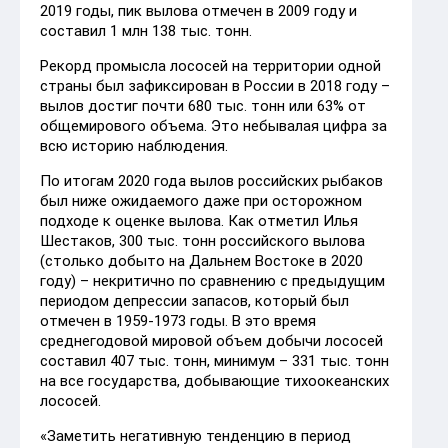
2019 годы, пик вылова отмечен в 2009 году и
составил 1 млн 138 тыс. тонн.
Рекорд промысла лососей на территории одной
страны был зафиксирован в России в 2018 году –
вылов достиг почти 680 тыс. тонн или 63% от
общемирового объема. Это небывалая цифра за
всю историю наблюдения.
По итогам 2020 года вылов российских рыбаков
был ниже ожидаемого даже при осторожном
подходе к оценке вылова. Как отметил Илья
Шестаков, 300 тыс. тонн российского вылова
(столько добыто на Дальнем Востоке в 2020
году) – некритично по сравнению с предыдущим
периодом депрессии запасов, который был
отмечен в 1959-1973 годы. В это время
среднегодовой мировой объем добычи лососей
составил 407 тыс. тонн, минимум – 331 тыс. тонн
на все государства, добывающие тихоокеанских
лососей.
«Заметить негативную тенденцию в период