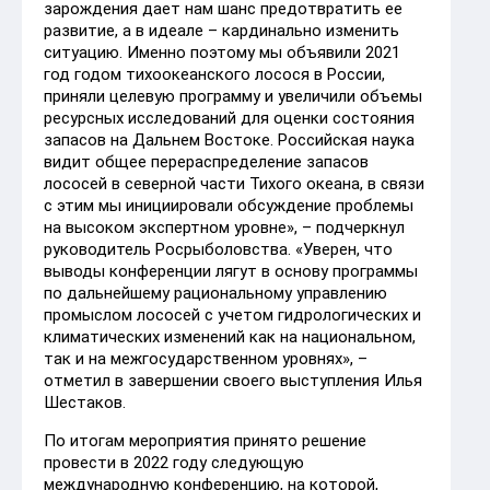
зарождения дает нам шанс предотвратить ее
развитие, а в идеале – кардинально изменить
ситуацию. Именно поэтому мы объявили 2021
год годом тихоокеанского лосося в России,
приняли целевую программу и увеличили объемы
ресурсных исследований для оценки состояния
запасов на Дальнем Востоке. Российская наука
видит общее перераспределение запасов
лососей в северной части Тихого океана, в связи
с этим мы инициировали обсуждение проблемы
на высоком экспертном уровне», – подчеркнул
руководитель Росрыболовства. «Уверен, что
выводы конференции лягут в основу программы
по дальнейшему рациональному управлению
промыслом лососей с учетом гидрологических и
климатических изменений как на национальном,
так и на межгосударственном уровнях», –
отметил в завершении своего выступления Илья
Шестаков.
По итогам мероприятия принято решение
провести в 2022 году следующую
международную конференцию, на которой,