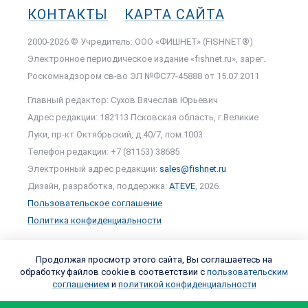
КОНТАКТЫ
КАРТА САЙТА
2000-2026 © Учредитель: ООО «ФИШНЕТ» (FISHNET®)
Электронное периодическое издание «fishnet.ru», зарег.
Роскомнадзором cв-во ЭЛ №ФС77-45888 от 15.07.2011
Главный редактор: Сухов Вячеслав Юрьевич
Адрес редакции: 182113 Псковская область, г.Великие
Луки, пр-кт Октябрьский, д.40/7, пом.1003
Телефон редакции: +7 (81153) 38685
Электронный адрес редакции:
sales@fishnet.ru
Дизайн, разработка, поддержка:
ATEVE
, 2026.
Пользовательское соглашение
Политика конфиденциальности
Продолжая просмотр этого сайта, Вы соглашаетесь на
обработку файлов cookie в соответствии с
пользовательским
соглашением
и
политикой конфиденциальности