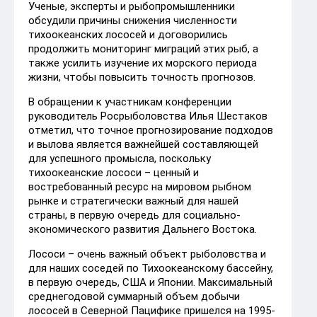
Ученые, эксперты и рыбопромышленники
обсудили причины снижения численности
тихоокеанских лососей и договорились
продолжить мониторинг миграций этих рыб, а
также усилить изучение их морского периода
жизни, чтобы повысить точность прогнозов.
В обращении к участникам конференции
руководитель Росрыболовства Илья Шестаков
отметил, что точное прогнозирование подходов
и вылова является важнейшей составляющей
для успешного промысла, поскольку
тихоокеанские лососи – ценный и
востребованный ресурс на мировом рыбном
рынке и стратегически важный для нашей
страны, в первую очередь для социально-
экономического развития Дальнего Востока.
Лососи – очень важный объект рыболовства и
для наших соседей по Тихоокеанскому бассейну,
в первую очередь, США и Японии. Максимальный
среднегодовой суммарный объем добычи
лососей в Северной Пацифике пришелся на 1995-