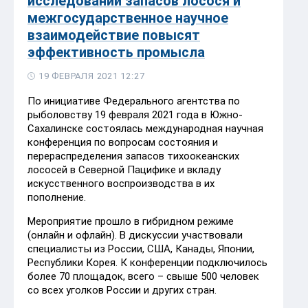
исследований запасов лосося и
межгосударственное научное
взаимодействие повысят
эффективность промысла
19 ФЕВРАЛЯ 2021 12:27
По инициативе Федерального агентства по
рыболовству 19 февраля 2021 года в Южно-
Сахалинске состоялась международная научная
конференция по вопросам состояния и
перераспределения запасов тихоокеанских
лососей в Северной Пацифике и вкладу
искусственного воспроизводства в их
пополнение.
Мероприятие прошло в гибридном режиме
(онлайн и офлайн). В дискуссии участвовали
специалисты из России, США, Канады, Японии,
Республики Корея. К конференции подключилось
более 70 площадок, всего – свыше 500 человек
со всех уголков России и других стран.