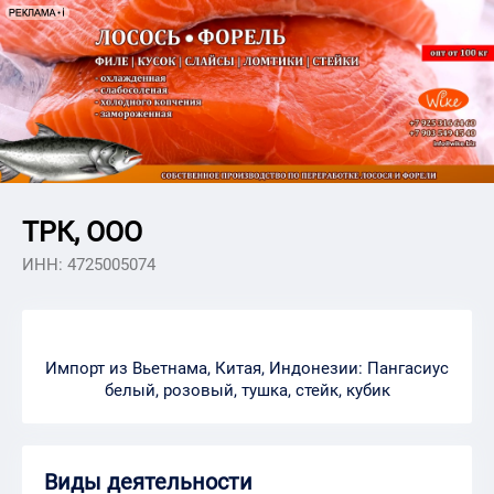
ТРК, ООО
ИНН: 4725005074
Импорт из Вьетнама, Китая, Индонезии: Пангасиус
белый, розовый, тушка, стейк, кубик
Виды деятельности