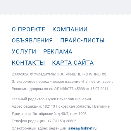
О ПРОЕКТЕ
КОМПАНИИ
ОБЪЯВЛЕНИЯ
ПРАЙС-ЛИСТЫ
УСЛУГИ
РЕКЛАМА
КОНТАКТЫ
КАРТА САЙТА
2000-2026 © Учредитель: ООО «ФИШНЕТ» (FISHNET®)
Электронное периодическое издание «fishnet.ru», зарег.
Роскомнадзором cв-во ЭЛ №ФС77-45888 от 15.07.2011
Главный редактор: Сухов Вячеслав Юрьевич
Адрес редакции: 182113 Псковская область, г.Великие
Луки, пр-кт Октябрьский, д.40/7, пом.1003
Телефон редакции: +7 (81153) 38685
Электронный адрес редакции:
sales@fishnet.ru