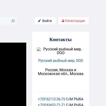
Войти
Регистрация
Контакты
Русский рыбный мир, ООО
Россия, Москва и
Московская обл., Москва
+7(916)112-26-75
С/М РЫБА
+7(926)652-71-71
С/М РЫБА