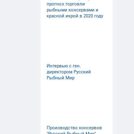
прогноз торговли
рыбными консервами и
красной икрой в 2020 году
Интервью с ген.
директором Русский
Рыбный Мир
Производство консервов
"Русский Рыбный Мир"