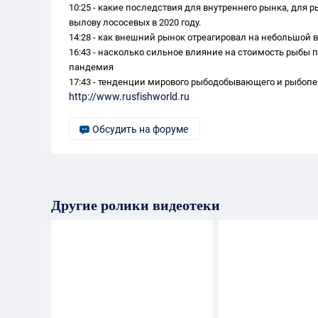
10:25 - какие последствия для внутреннего рынка, дл
вылову лососевых в 2020 году. 
14:28 - как внешний рынок отреагировал на небольшой в
16:43 - насколько сильное влияние на стоимость рыбы
пандемия 
17:43 - тенденции мирового рыбодобывающего и рыбоп
http://www.rusfishworld.ru
Обсудить на форуме
Другие ролики видеотеки