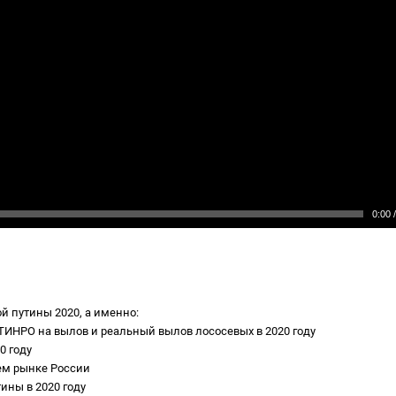
0:00
/
 путины 2020, а именно: 
ы ТИНРО на вылов и реальный вылов лососевых в 2020 году 
0 году 
ем рынке России 
ины в 2020 году 