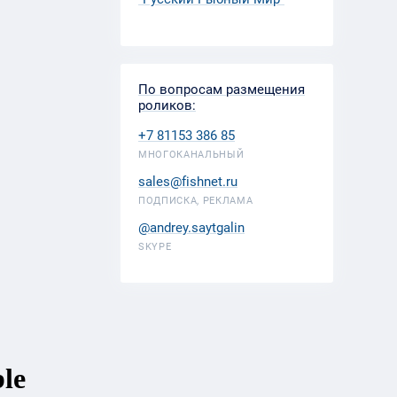
По вопросам размещения
роликов:
+7 81153 386 85
МНОГОКАНАЛЬНЫЙ
sales@fishnet.ru
ПОДПИСКА, РЕКЛАМА
@andrey.saytgalin
SKYPE