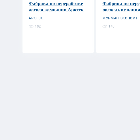
Фабрика по переработке
Фабрика по пере
лосося компании Арктек
лосося компании 
АРКТЕК
МУРМАН ЭКСПОРТ
102
143