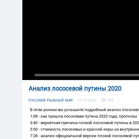
Анализ лососевой путины 2020
РУССКИЙ РЫБНЫЙ МИР
23.12.2020
732
В этом ролике вы услышите подробный анализ лососевой
1:08 - как прошла лососевая путина 2020 года, прогноз
3:40 - вероятная причина плохой лососевой путины в 202
5:50 - стоимость лососевых и красной икры на внутренн
7:28 - анализ официальной версии плохой лососевой пут