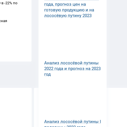
в -22% по 
года, прогноз цен на
готовую продукцию и на
лососёвую путину 2023
ная 
Анализ лососёвой путины
2022 года и прогноз на 2023
год
Анализ лососёвой путины I