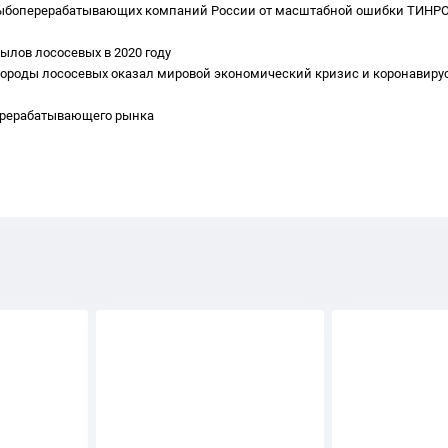
я рыбоперерабатывающих компаний России от масштабной ошибки ТИНРО 
ылов лососевых в 2020 году 
 породы лососевых оказал мировой экономический кризис и коронавирус
ерерабатывающего рынка