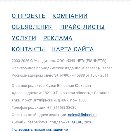
О ПРОЕКТЕ
КОМПАНИИ
ОБЪЯВЛЕНИЯ
ПРАЙС-ЛИСТЫ
УСЛУГИ
РЕКЛАМА
КОНТАКТЫ
КАРТА САЙТА
2000-2026 © Учредитель: ООО «ФИШНЕТ» (FISHNET®)
Электронное периодическое издание «fishnet.ru», зарег.
Роскомнадзором cв-во ЭЛ №ФС77-45888 от 15.07.2011
Главный редактор: Сухов Вячеслав Юрьевич
Адрес редакции: 182113 Псковская область, г.Великие
Луки, пр-кт Октябрьский, д.40/7, пом.1003
Телефон редакции: +7 (81153) 38685
Электронный адрес редакции:
sales@fishnet.ru
Дизайн, разработка, поддержка:
ATEVE
, 2026.
Пользовательское соглашение