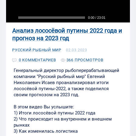
0:00
/ 23:01
Анализ лососёвой путины 2022 года и
прогноз на 2023 год
02.03.2023
РУССКИЙ РЫБНЫЙ МИР
0 КОММЕНТАРИЕВ
366 ПРОСМОТРОВ
Генеральный директор рыбоперерабатывающей
компании "Русский рыбный мир" Евгений
Николаевич Исаев проанализировал итоги
лососёвой путины-2022, а также поделился
своим прогнозом на 2023 год.
В этом видео Вы услышите:
1) Итоги лососёвой путины 2022 года
2) Что происходит на внутреннем и внешнем
рынках
3) Как изменилась логистика