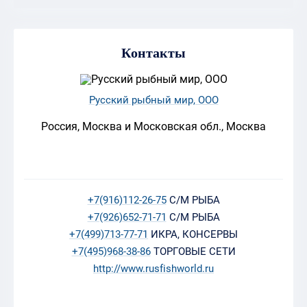
Контакты
Русский рыбный мир, ООО
Россия, Москва и Московская обл., Москва
+7(916)112-26-75
С/М РЫБА
+7(926)652-71-71
С/М РЫБА
+7(499)713-77-71
ИКРА, КОНСЕРВЫ
+7(495)968-38-86
ТОРГОВЫЕ СЕТИ
http://www.rusfishworld.ru