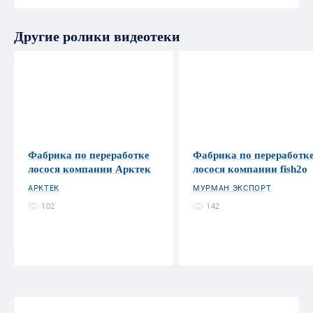
Другие ролики видеотеки
Фабрика по переработке
Фабрика по переработк
лосося компании Арктек
лосося компании fish2o
АРКТЕК
МУРМАН ЭКСПОРТ
102
142