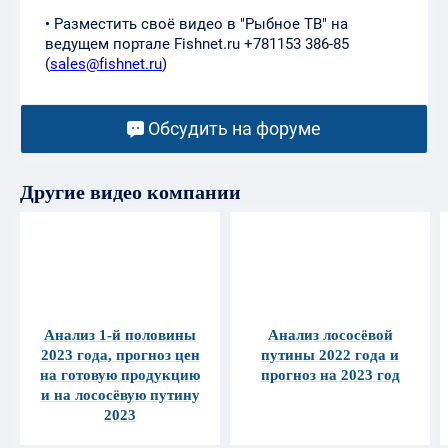
• Разместить своё видео в "Рыбное ТВ" на
ведущем портале Fishnet.ru +781153 386-85
(
sales@fishnet.ru
)
Обсудить на форуме
Другие видео компании
Анализ 1-й половины
Анализ лососёвой
2023 года, прогноз цен
путины 2022 года и
на готовую продукцию
прогноз на 2023 год
и на лососёвую путину
2023