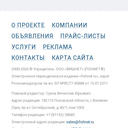
О ПРОЕКТЕ
КОМПАНИИ
ОБЪЯВЛЕНИЯ
ПРАЙС-ЛИСТЫ
УСЛУГИ
РЕКЛАМА
КОНТАКТЫ
КАРТА САЙТА
2000-2026 © Учредитель: ООО «ФИШНЕТ» (FISHNET®)
Электронное периодическое издание «fishnet.ru», зарег.
Роскомнадзором cв-во ЭЛ №ФС77-45888 от 15.07.2011
Главный редактор: Сухов Вячеслав Юрьевич
Адрес редакции: 182113 Псковская область, г.Великие
Луки, пр-кт Октябрьский, д.40/7, пом.1003
Телефон редакции: +7 (81153) 38685
Электронный адрес редакции:
sales@fishnet.ru