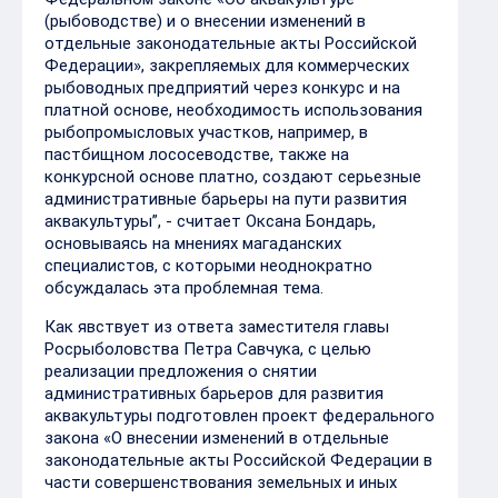
(рыбоводстве) и о внесении изменений в
отдельные законодательные акты Российской
Федерации», закрепляемых для коммерческих
рыбоводных предприятий через конкурс и на
платной основе, необходимость использования
рыбопромысловых участков, например, в
пастбищном лососеводстве, также на
конкурсной основе платно, создают серьезные
административные барьеры на пути развития
аквакультуры”, - считает Оксана Бондарь,
основываясь на мнениях магаданских
специалистов, с которыми неоднократно
обсуждалась эта проблемная тема.
Как явствует из ответа заместителя главы
Росрыболовства Петра Савчука, с целью
реализации предложения о снятии
административных барьеров для развития
аквакультуры подготовлен проект федерального
закона «О внесении изменений в отдельные
законодательные акты Российской Федерации в
части совершенствования земельных и иных