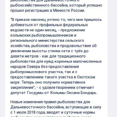
рыболовства для Дальневосточного
рыбохозяйственного бассейна, который успешно
прошел регистрацию в Минюсте России.
“В приказе наконец учтено то, чего мне пришлось
добиваться от профильных федеральных
ведомств не один месяц, - предложение
колымских рыбопромышленников и
регионального министерства сельского
хозяйства, рыболовства и продовольствия об
увеличении высоты стенки сети с трёх до
девяти метров - как для традиционного
рыболовства для нужд коренных малочисленных
народов Севера без предоставления
рыбопромыслового участка, так и с
предоставлением такого участка в Охотском
море. Теперь оно получило нормативное
закрепление”, - с удовлетворением отмечает
депутат Госдумы от Колымы Оксана Бондарь.
Новые изменения правил рыболовства для
Дальневосточного бассейна, вступающие в силу
с 1 июля 2018 года, вводят и суточные нормы