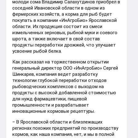
молоди сома Владимир Салахутдинов приобрел в
соседней Ивановской области в одном из
фермерских хозяйств, а корма для рыб будет
покупать в компании «ИнАгроБио» Ярославской
области. Их продукция состоит из смеси
измельченных зерновых, рыбной муки и соевого
шрота, а также включает в свой состав
продукты переработки дрожжей, что улучшает
усвоение рыбой белка.
Как рассказал на торжественном открытии
генеральный директор ООО «ИнАгроБио» Сергей
Шинкарев, компания ведет разработку
технологии глубокой переработки отходов
рыбоводческих комплексов с выходом на
продукты с высокой добавленной стоимостью
для нужд фармацевтики, пищевой
промышленности и разрабатывает
инновационные кормовые рецептуры.
– В Ярославской области и близлежащих
регионах похожих предприятий по производству
кормов, как наша компания, нет, и мы в полной