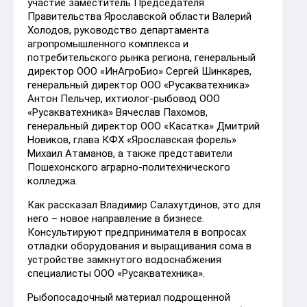
участие заместитель Председателя
Правительства Ярославской области Валерий
Холодов, руководство департамента
агропромышленного комплекса и
потребительского рынка региона, генеральный
директор ООО «ИнАгроБио» Сергей Шинкарев,
генеральный директор ООО «Русакватехника»
Антон Пельчер, ихтиолог-рыбовод ООО
«Русакватехника» Вячеслав Пахомов,
генеральный директор ООО «Касатка» Дмитрий
Новиков, глава КФХ «Ярославская форель»
Михаил Атаманов, а также представители
Пошехонского аграрно-политехнического
колледжа.
Как рассказал Владимир Салахутдинов, это для
него – новое направление в бизнесе.
Консультируют предпринимателя в вопросах
отладки оборудования и выращивания сома в
устройстве замкнутого водоснабжения
специалисты ООО «Русакватехника».
Рыбопосадочный материал подрощенной