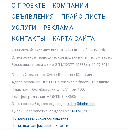
О ПРОЕКТЕ
КОМПАНИИ
ОБЪЯВЛЕНИЯ
ПРАЙС-ЛИСТЫ
УСЛУГИ
РЕКЛАМА
КОНТАКТЫ
КАРТА САЙТА
2000-2026 © Учредитель: ООО «ФИШНЕТ» (FISHNET®)
Электронное периодическое издание «fishnet.ru», зарег.
Роскомнадзором cв-во ЭЛ №ФС77-45888 от 15.07.2011
Главный редактор: Сухов Вячеслав Юрьевич
Адрес редакции: 182113 Псковская область, г.Великие
Луки, пр-кт Октябрьский, д.40/7, пом.1003
Телефон редакции: +7 (81153) 38685
Электронный адрес редакции:
sales@fishnet.ru
Дизайн, разработка, поддержка:
ATEVE
, 2026.
Пользовательское соглашение
Политика конфиденциальности