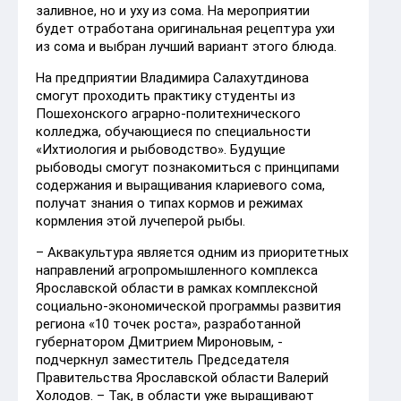
заливное, но и уху из сома. На мероприятии
будет отработана оригинальная рецептура ухи
из сома и выбран лучший вариант этого блюда.
На предприятии Владимира Салахутдинова
смогут проходить практику студенты из
Пошехонского аграрно-политехнического
колледжа, обучающиеся по специальности
«Ихтиология и рыбоводство». Будущие
рыбоводы смогут познакомиться с принципами
содержания и выращивания клариевого сома,
получат знания о типах кормов и режимах
кормления этой лучеперой рыбы.
– Аквакультура является одним из приоритетных
направлений агропромышленного комплекса
Ярославской области в рамках комплексной
социально-экономической программы развития
региона «10 точек роста», разработанной
губернатором Дмитрием Мироновым, -
подчеркнул заместитель Председателя
Правительства Ярославской области Валерий
Холодов. – Так, в области уже выращивают