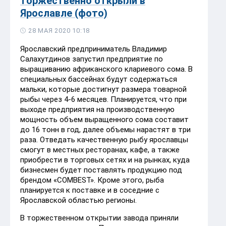
торжественно открыли в
Ярославле (фото)
28 МАЯ 2020 10:18
Ярославский предприниматель Владимир
Салахутдинов запустил предприятие по
выращиванию африканского клариевого сома. В
специальных бассейнах будут содержаться
мальки, которые достигнут размера товарной
рыбы через 4-6 месяцев. Планируется, что при
выходе предприятия на производственную
мощность объем выращенного сома составит
до 16 тонн в год, далее объемы нарастят в три
раза. Отведать качественную рыбу ярославцы
смогут в местных ресторанах, кафе, а также
приобрести в торговых сетях и на рынках, куда
бизнесмен будет поставлять продукцию под
брендом «СОМBEST». Кроме этого, рыба
планируется к поставке и в соседние с
Ярославской областью регионы.
В торжественном открытии завода приняли