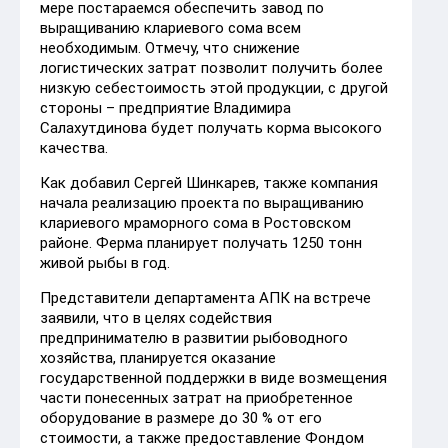
мере постараемся обеспечить завод по
выращиванию клариевого сома всем
необходимым. Отмечу, что снижение
логистических затрат позволит получить более
низкую себестоимость этой продукции, с другой
стороны – предприятие Владимира
Салахутдинова будет получать корма высокого
качества.
Как добавил Сергей Шинкарев, также компания
начала реализацию проекта по выращиванию
клариевого мраморного сома в Ростовском
районе. Ферма планирует получать 1250 тонн
живой рыбы в год.
Представители департамента АПК на встрече
заявили, что в целях содействия
предпринимателю в развитии рыбоводного
хозяйства, планируется оказание
государственной поддержки в виде возмещения
части понесенных затрат на приобретенное
оборудование в размере до 30 % от его
стоимости, а также предоставление Фондом