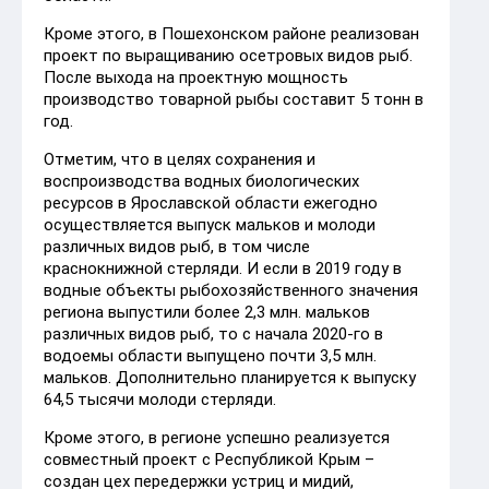
Кроме этого, в Пошехонском районе реализован
проект по выращиванию осетровых видов рыб.
После выхода на проектную мощность
производство товарной рыбы составит 5 тонн в
год.
Отметим, что в целях сохранения и
воспроизводства водных биологических
ресурсов в Ярославской области ежегодно
осуществляется выпуск мальков и молоди
различных видов рыб, в том числе
краснокнижной стерляди. И если в 2019 году в
водные объекты рыбохозяйственного значения
региона выпустили более 2,3 млн. мальков
различных видов рыб, то с начала 2020-го в
водоемы области выпущено почти 3,5 млн.
мальков. Дополнительно планируется к выпуску
64,5 тысячи молоди стерляди.
Кроме этого, в регионе успешно реализуется
совместный проект с Республикой Крым –
создан цех передержки устриц и мидий,