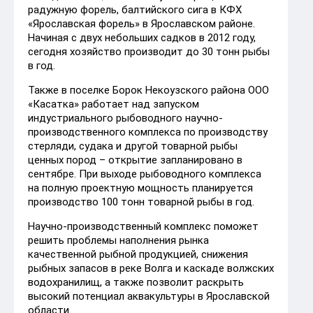
радужную форель, балтийского сига в КФХ
«Ярославская форель» в Ярославском районе.
Начиная с двух небольших садков в 2012 году,
сегодня хозяйство производит до 30 тонн рыбы
в год.
Также в поселке Борок Некоузского района ООО
«Касатка» работает над запуском
индустриального рыбоводного научно-
производственного комплекса по производству
стерляди, судака и другой товарной рыбы
ценных пород – открытие запланировано в
сентябре. При выходе рыбоводного комплекса
на полную проектную мощность планируется
производство 100 тонн товарной рыбы в год.
Научно-производственный комплекс поможет
решить проблемы наполнения рынка
качественной рыбной продукцией, снижения
рыбных запасов в реке Волга и каскаде волжских
водохранилищ, а также позволит раскрыть
высокий потенциал аквакультуры в Ярославской
области.