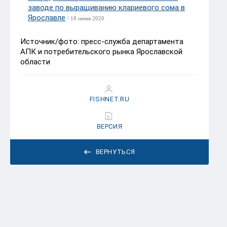
заводе по выращиванию клариевого сома в
Ярославле
/ 18 июня 2020
Источник/фото
: пресс-служба департамента
АПК и потребительского рынка Ярославской
области
FISHNET.RU
ВЕРСИЯ
ВЕРНУТЬСЯ
Ника
28 МАЯ 2020 15:40