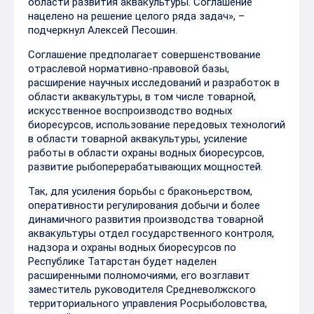
области развития аквакультуры. Соглашение
нацелено на решение целого ряда задач», –
подчеркнул Алексей Песошин.
Соглашение предполагает совершенствование
отраслевой нормативно-правовой базы,
расширение научных исследований и разработок в
области аквакультуры, в том числе товарной,
искусственное воспроизводство водных
биоресурсов, использование передовых технологий
в области товарной аквакультуры, усиление
работы в области охраны водных биоресурсов,
развитие рыбоперерабатывающих мощностей.
Так, для усиления борьбы с браконьерством,
оперативности регулирования добычи и более
динамичного развития производства товарной
аквакультуры отдел государственного контроля,
надзора и охраны водных биоресурсов по
Республике Татарстан будет наделен
расширенными полномочиями, его возглавит
заместитель руководителя Средневолжского
территориального управления Росрыболовства,