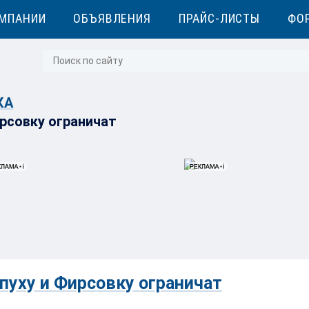
МПАНИИ
ОБЪЯВЛЕНИЯ
ПРАЙС-ЛИСТЫ
ФО
КА
рсовку ограничат
пуху и Фирсовку ограничат