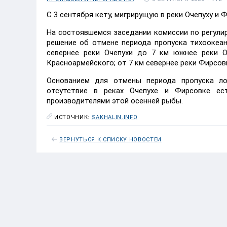
С 3 сентября кету, мигрирущую в реки Очепуху и 
На состоявшемся заседании комиссии по регули
решение об отмене периода пропуска тихоокеан
севернее реки Очепухи до 7 км южнее реки О
Красноармейского; от 7 км севернее реки Фирсов
Основанием для отмены периода пропуска ло
отсутствие в реках Очепухе и Фирсовке ес
производителями этой осенней рыбы.
ИСТОЧНИК:
SAKHALIN.INFO
ВЕРНУТЬСЯ К СПИСКУ НОВОСТЕЙ