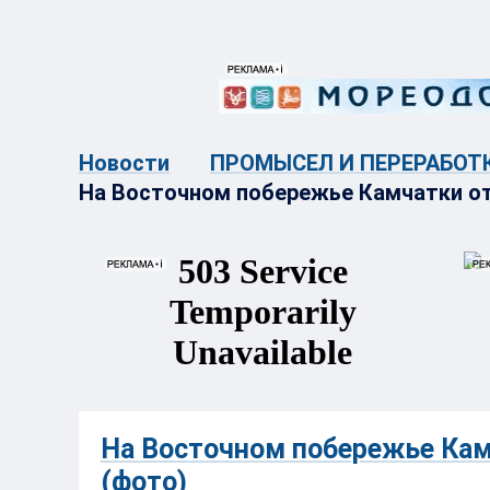
{{ITEM.TITLE}}
{{ITEM.TITLE}
Новости
ПРОМЫСЕЛ И ПЕРЕРАБОТ
На Восточном побережье Камчатки о
На Восточном побережье Ка
(фото)