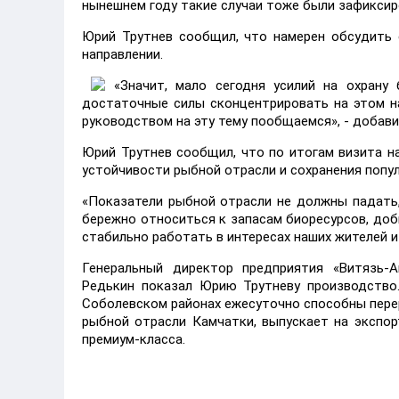
нынешнем году такие случаи тоже были зафиксир
Юрий Трутнев сообщил, что намерен обсудить 
направлении.
«Значит, мало сегодня усилий на охрану 
достаточные силы сконцентрировать на этом на
руководством на эту тему пообщаемся», - добав
Юрий Трутнев сообщил, что по итогам визита н
устойчивости рыбной отрасли и сохранения попу
«Показатели рыбной отрасли не должны падать,
бережно относиться к запасам биоресурсов, до
стабильно работать в интересах наших жителей и 
Генеральный директор предприятия «Витязь-А
Редькин показал Юрию Трутневу производство
Соболевском районах ежесуточно способны перер
рыбной отрасли Камчатки, выпускает на экспор
премиум-класса.