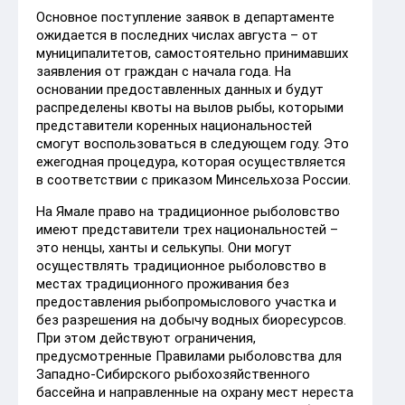
Основное поступление заявок в департаменте
ожидается в последних числах августа – от
муниципалитетов, самостоятельно принимавших
заявления от граждан с начала года. На
основании предоставленных данных и будут
распределены квоты на вылов рыбы, которыми
представители коренных национальностей
смогут воспользоваться в следующем году. Это
ежегодная процедура, которая осуществляется
в соответствии с приказом Минсельхоза России.
На Ямале право на традиционное рыболовство
имеют представители трех национальностей –
это ненцы, ханты и селькупы. Они могут
осуществлять традиционное рыболовство в
местах традиционного проживания без
предоставления рыбопромыслового участка и
без разрешения на добычу водных биоресурсов.
При этом действуют ограничения,
предусмотренные Правилами рыболовства для
Западно-Сибирского рыбохозяйственного
бассейна и направленные на охрану мест нереста