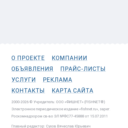
О ПРОЕКТЕ
КОМПАНИИ
ОБЪЯВЛЕНИЯ
ПРАЙС-ЛИСТЫ
УСЛУГИ
РЕКЛАМА
КОНТАКТЫ
КАРТА САЙТА
2000-2026 © Учредитель: ООО «ФИШНЕТ» (FISHNET®)
Электронное периодическое издание «fishnet.ru», зарег.
Роскомнадзором cв-во ЭЛ №ФС77-45888 от 15.07.2011
Главный редактор: Сухов Вячеслав Юрьевич