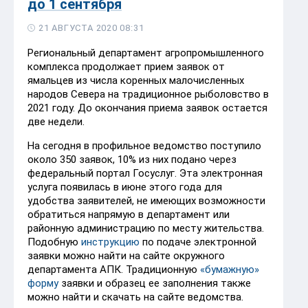
до 1 сентября
21 АВГУСТА 2020 08:31
Региональный департамент агропромышленного
комплекса продолжает прием заявок от
ямальцев из числа коренных малочисленных
народов Севера на традиционное рыболовство в
2021 году. До окончания приема заявок остается
две недели.
На сегодня в профильное ведомство поступило
около 350 заявок, 10% из них подано через
федеральный портал Госуслуг. Эта электронная
услуга появилась в июне этого года для
удобства заявителей, не имеющих возможности
обратиться напрямую в департамент или
районную администрацию по месту жительства.
Подобную
инструкцию
по подаче электронной
заявки можно найти на сайте окружного
департамента АПК. Традиционную
«бумажную»
форму
заявки и образец ее заполнения также
можно найти и скачать на сайте ведомства.