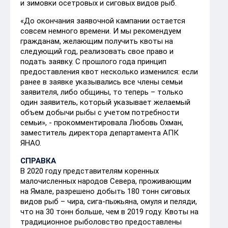
и зимовки осетровых и сиговых видов рыб.
«До окончания заявочной кампании остается
совсем немного времени. И мы рекомендуем
гражданам, желающим получить квоты на
следующий год, реализовать свое право и
подать заявку. С прошлого года принцип
предоставления квот несколько изменился: если
ранее в заявке указывались все члены семьи
заявителя, либо общины, то теперь – только
один заявитель, который указывает желаемый
объем добычи рыбы с учетом потребности
семьи», - прокомментировала Любовь Охман,
заместитель директора департамента АПК
ЯНАО.
СПРАВКА
В 2020 году представителям коренных
малочисленных народов Севера, проживающим
на Ямале, разрешено добыть 180 тонн сиговых
видов рыб – чира, сига-пыжьяна, омуля и пеляди,
что на 30 тонн больше, чем в 2019 году. Квоты на
традиционное рыболовство предоставлены