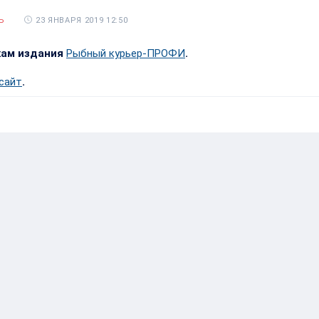
23 ЯНВАРЯ 2019 12:50
Ь
кам издания
Рыбный курьер-ПРОФИ
.
 сайт
.