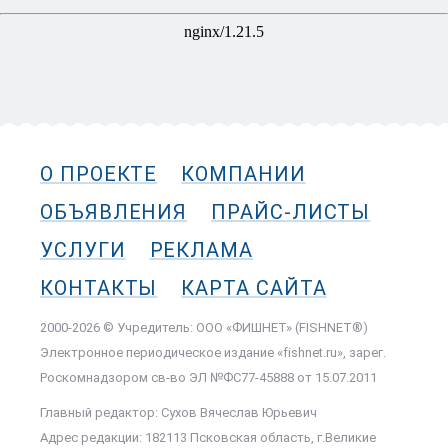
О ПРОЕКТЕ
КОМПАНИИ
ОБЪЯВЛЕНИЯ
ПРАЙС-ЛИСТЫ
УСЛУГИ
РЕКЛАМА
КОНТАКТЫ
КАРТА САЙТА
2000-2026 © Учредитель: ООО «ФИШНЕТ» (FISHNET®)
Электронное периодическое издание «fishnet.ru», зарег.
Роскомнадзором cв-во ЭЛ №ФС77-45888 от 15.07.2011
Главный редактор: Сухов Вячеслав Юрьевич
Адрес редакции: 182113 Псковская область, г.Великие