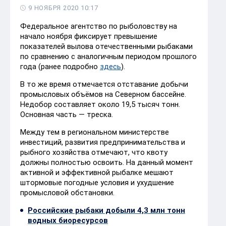
9 НОЯБРЯ 2020 10:17
Федеральное агентство по рыболовству на
начало ноября фиксирует превышение
показателей вылова отечественными рыбаками
по сравнению с аналогичным периодом прошлого
года (ранее подробно
здесь
).
В то же время отмечается отставание добычи
промысловых объёмов на Северном бассейне.
Недобор составляет около 19,5 тысяч тонн.
Основная часть — треска.
Между тем в региональном министерстве
инвестиций, развития предпринимательства и
рыбного хозяйства отмечают, что квоту
должны полностью освоить. На данный момент
активной и эффективной рыбалке мешают
штормовые погодные условия и ухудшение
промысловой обстановки.
Российские рыбаки добыли 4,3 млн тонн
водных биоресурсов