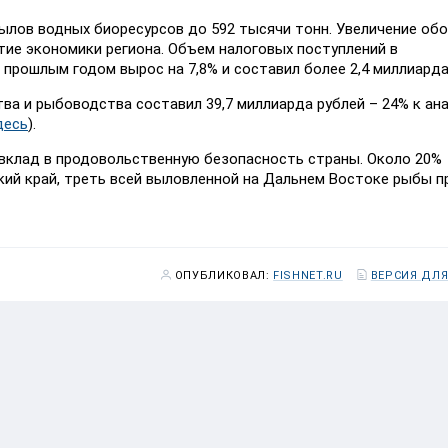
вылов водных биоресурсов до 592 тысячи тонн.
Увеличение об
тие экономики региона.
Объем налоговых поступлений в
прошлым годом вырос на 7,8% и составил более 2,4 миллиарда
ва и рыбоводства составил 39,7 миллиарда рублей – 24% к ан
десь
).
вклад в продовольственную безопасность страны. Около 20%
ий край, треть всей выловленной на Дальнем Востоке рыбы п
ОПУБЛИКОВАЛ:
FISHNET.RU
ВЕРСИЯ ДЛЯ