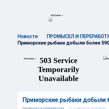
{{ITEM.TITLE}}
{{ITEM.TITLE}
Новости
ПРОМЫСЕЛ И ПЕРЕРАБОТ
Приморские рыбаки добыли более 590
Приморские рыбаки добыли б
27 АВГУСТА 2020 08:50
ПРОМЫСЕЛ И ПЕРЕРАБОТКА