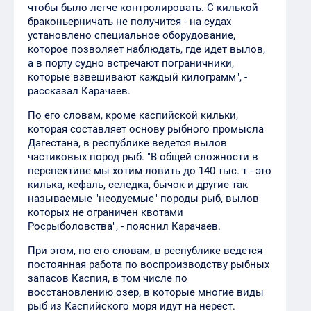
чтобы было легче контролировать. С килькой
браконьерничать не получится - на судах
установлено специальное оборудование,
которое позволяет наблюдать, где идет вылов,
а в порту судно встречают пограничники,
которые взвешивают каждый килограмм", -
рассказал Карачаев.
По его словам, кроме каспийской кильки,
которая составляет основу рыбного промысла
Дагестана, в республике ведется вылов
частиковых пород рыб. "В общей сложности в
перспективе мы хотим ловить до 140 тыс. т - это
килька, кефаль, селедка, бычок и другие так
называемые "неодуемые" породы рыб, вылов
которых не ограничен квотами
Росрыболовства", - пояснил Карачаев.
При этом, по его словам, в республике ведется
постоянная работа по воспроизводству рыбных
запасов Каспия, в том числе по
восстановлению озер, в которые многие виды
рыб из Каспийского моря идут на нерест.