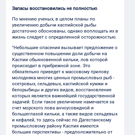
Запасы восстановились не полностью
По мнению ученых, в целом планы по
увеличению добычи каспийской рыбы
достаточно обоснованы, однако воплощать их в
жизнь следует с определенной осторожностью.
"Небольшие опасения вызывает предложение о
существенном повышении доли добычи на
Каспии обыкновенной кильки, лов которой
происходит в прибрежной зоне. Это
обязательно приведет к массовому прилову
молодняка многих ценных промысловых рыб -
осетровых, сельдевых, каспийской кумжи и
белорыбицы и других видов, восстановление
которых является важнейшей государственной
задачей. Если такое увеличение намечается за
счет морского лова анчоусовидной и
большеглазой кильки, а также видов сельдевых
и кефалей, то здесь сейчас по Дагестанскому
промысловому району Каспия имеются
большие перспективы - предположительно от