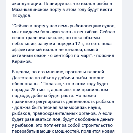
эксплуатации. Планируется, что вылов рыбы в
Махачкалинском порту в этом году будут вести
18 судов.
"Сейчас в порту у нас семь рыболовецких судов,
мы ожидаем большую часть к сентябрю. Сейчас
сезон траления начался, но пока объемы
небольшие, за сутки порядка 12 т, то есть пока
эффективный вылов не начался, самый
активный сезон - с сентября по март", - пояснил
Керимов.
В целом, по его мнению, прогнозы властей
Дагестана по объему добычи рыбы вполне
обоснованы. "Полагаю, что в этом году будет
порядка 25 тыс. т, а дальше, при правильном
подходе, добыча будет расти. Но важно
правильно регулировать деятельность рыбаков
- должна быть тесная взаимосвязь науки,
рыбаков, правоохранительных органов. А если
будет развиваться лов, будут свободные деньги
у рыбаков, это потянет за собой строительство
перерабатывающих мощностей, появится новая