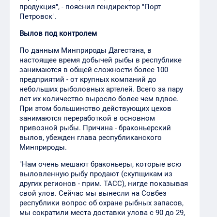
продукция", - пояснил гендиректор "Порт
Петровск".
Вылов под контролем
По данным Минприроды Дагестана, в
настоящее время добычей рыбы в республике
занимаются в общей сложности более 100
предприятий - от крупных компаний до
небольших рыболовных артелей. Всего за пару
лет их количество выросло более чем вдвое.
При этом большинство действующих цехов
занимаются переработкой в основном
привозной рыбы. Причина - браконьерский
вылов, убежден глава республиканского
Минприроды.
"Нам очень мешают браконьеры, которые всю
выловленную рыбу продают (скупщикам из
других регионов - прим. ТАСС), нигде показывая
свой улов. Сейчас мы вынесли на Совбез
республики вопрос об охране рыбных запасов,
мы сократили места доставки улова с 90 до 29,