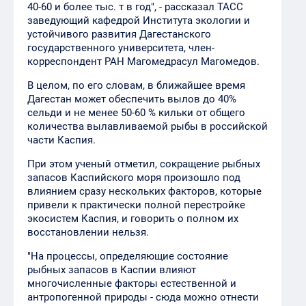
40-60 и более тыс. т в год", - рассказал ТАСС
заведующий кафедрой Института экологии и
устойчивого развития Дагестанского
государственного университета, член-
корреспондент РАН Магомедрасул Магомедов.
В целом, по его словам, в ближайшее время
Дагестан может обеспечить вылов до 40%
сельди и не менее 50-60 % кильки от общего
количества вылавливаемой рыбы в российской
части Каспия.
При этом ученый отметил, сокращение рыбных
запасов Каспийского моря произошло под
влиянием сразу нескольких факторов, которые
привели к практически полной перестройке
экосистем Каспия, и говорить о полном их
восстановлении нельзя.
"На процессы, определяющие состояние
рыбных запасов в Каспии влияют
многочисленные факторы естественной и
антропогенной природы - сюда можно отнести