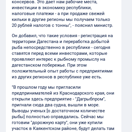
консервов. Это дает нам рабочие места,
инвестиции в экономику республики,
налоговые платежи - а при продаже свежей
кильки в другие регионы мы получаем только
20 рублей налогов с тонны", - пояснил министр.
Он добавил, что такие условия - регистрация на
территории Дагестана и переработка добытой
рыба непосредственно в республике - сегодня
ставятся перед всеми инвесторами, которые
проявляют интерес к рыбному промыслу на
дагестанском побережье. При этом
положительный опыт работы с предприятиями
из других регионов в республике уже есть.
"В прошлом году мы пригласили
предпринимателей из Краснодарского края, они
открыли здесь предприятие - "Дагрыбпром",
пригнали сюда два судна, вышли в море.
Выводы ученых [о достаточном количестве
рыбы] полностью оправдались. Сейчас мы
готовим "дорожную карту", они уже купили
участок в Каякентском районе, будут делать там