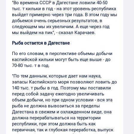
"Во времена СССР в Дагестане ловили 40-50
тыс. т кильки в год - на этот уровень республика
выйдет примерно через три года. В этом году мы
добьемся очень серьезных результатов, в
следующем мы их увеличим. А еще через год
мы выйдем на пик", - сказал Карачаев.
Рыба остается в Дагестане
По его словам, в перспективе объемы добычи
каспийской кильки могут быть еще выше - до
70-80 тыс. т в год.
"По тем данным, которые дает нам наука,
запасы Каспийского моря позволяют ловить до
140 тыс. т рыбы в год. Поэтому мы поставили
перед собой задачу ежегодно увеличивать
объем добычи, но при одном условии - вся эта
рыба не должна вывозиться за пределы
Дагестана в свежем и охлажденном виде, она
должна перерабатываться на территории
республики, при этом должна быть как
первичная, так и глубокая переработка, выпуск