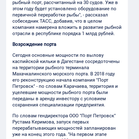
рыбный порт, рассчитанный на 30 судов. Уже в
этом году будет установлено оборудование по
первичной переработке рыбы", - рассказал
собеседник ТАСС, добавив, что в целом
компания намерена вложить в развитие рыбной
отрасли в республике порядка 1 млрд рублей.
Возрождение порта
Сегодня основные мощности по вылову
каспийской кильки в Дагестане сосредоточены
на территории рыбного терминала
Махачкалинского морского порта. В 2018 году
его реконструкцию начала компания "Порт
Петровск" - по словам Карачаева, территория и
уцелевшие мощности рыбного порта были
переданы в аренду инвестору с условием
сохранения специализации предприятия.
По словам гендиректора ООО "Порт Петровск"
Рустама Керимова, запуск первых
перерабатывающих мощностей запланирован
уже на конец этого года. "На первом этапе