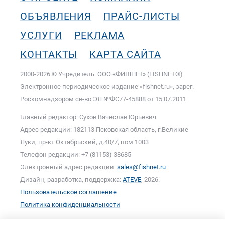
ОБЪЯВЛЕНИЯ
ПРАЙС-ЛИСТЫ
УСЛУГИ
РЕКЛАМА
КОНТАКТЫ
КАРТА САЙТА
2000-2026 © Учредитель: ООО «ФИШНЕТ» (FISHNET®)
Электронное периодическое издание «fishnet.ru», зарег.
Роскомнадзором cв-во ЭЛ №ФС77-45888 от 15.07.2011
Главный редактор: Сухов Вячеслав Юрьевич
Адрес редакции: 182113 Псковская область, г.Великие
Луки, пр-кт Октябрьский, д.40/7, пом.1003
Телефон редакции: +7 (81153) 38685
Электронный адрес редакции:
sales@fishnet.ru
Дизайн, разработка, поддержка:
ATEVE
, 2026.
Пользовательское соглашение
Политика конфиденциальности