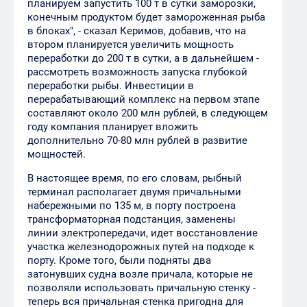
планируем запустить 100 т в сутки заморозки,
конечным продуктом будет замороженная рыба
в блоках", - сказал Керимов, добавив, что на
втором планируется увеличить мощность
переработки до 200 т в сутки, а в дальнейшем -
рассмотреть возможность запуска глубокой
переработки рыбы. Инвестиции в
перерабатывающий комплекс на первом этапе
составляют около 200 млн рублей, в следующем
году компания планирует вложить
дополнительно 70-80 млн рублей в развитие
мощностей.
В настоящее время, по его словам, рыбный
терминал располагает двумя причальными
набережными по 135 м, в порту построена
трансформаторная подстанция, заменены
линии электропередачи, идет восстановление
участка железнодорожных путей на подходе к
порту. Кроме того, были подняты два
затонувших судна возле причала, которые не
позволяли использовать причальную стенку -
теперь вся причальная стенка пригодна для