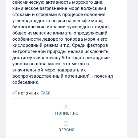
сейсмическую активность морского дна,
химическое загрязнение моря волжскими
стоками и отходами в процессе освоения
углеводородного сырья на шельфе моря,
биологические инвазии чужеродных видов,
общее изменение климата, определяющий
особенности ледового покрова моря и его
кислородный режим и т.д. Среди факторов
антропогенной природы нельзя исключить
достигнутый к началу 90-х годов рекордные
уровни вылова килек, что могло в
значительной мере подорвать их
воспроизводственный потенциал", - пояснил
собеседник.
ТАСС
ИСТОЧНИК:
FISHNET.RU
ВЕРСИЯ