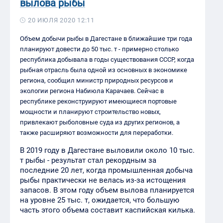
вылова рыбы
20 ИЮЛЯ 2020 12:11
Объем добычи рыбы в Дагестане в ближайшие три года
планируют довести до 50 тыс. т - примерно столько
республика добывала в годы существования СССР, когда
рыбная отрасль была одной из основных в экономике
региона, сообщил министр природных ресурсов и
экологии региона Набиюла Карачаев. Сейчас в
республике реконструируют имеющиеся портовые
мощности и планируют строительство новых,
привлекают рыболовные суда из других регионов, а
также расширяют возможности для переработки.
В 2019 году в Дагестане выловили около 10 тыс.
т рыбы - результат стал рекордным за
последние 20 лет, когда промышленная добыча
рыбы практически не велась из-за истощения
запасов. В этом году объем вылова планируется
на уровне 25 тыс. т, ожидается, что большую
часть этого объема составит каспийская килька.