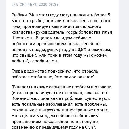
5 ОКТЯБРЯ 2020 08:38
Рыбаки РФ в этом году могут выловить более 5
млн тонн рыбы, повысив показатель прошлого
года, прогнозирует замминистра сельского
хозяйства - руководитель Росрыболовства Илья
Шестаков. "В целом мы идем сейчас с
небольшим превышением показателей по
вылову к предыдущему году на 0,5% и ожидаем,
что свыше 5 млн тонн в этом году мы сможем
добыть", - сообщил он.
Глава ведомства подчеркнул, что отрасль
работает стабильно, "это самое важное".
"В целом никаких серьезных проблем в отрасли
(из-за коронавируса) не возникло, - сказал он. -
Конечно же, локальные проблемы существуют,
есть локальные заболевания, есть проблемы,
связанные с выгрузкой в иностранных портах.
Но в целом мы идем сейчас с небольшим
превышением показателей по вылову по
сравнению к предыдущему году на 0,5%".