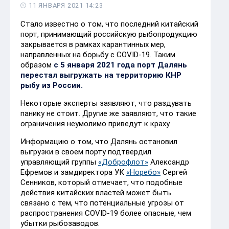
11 ЯНВАРЯ 2021 14:23
Стало известно о том, что последний китайский
порт, принимающий российскую рыбопродукцию
закрывается в рамках карантинных мер,
направленных на борьбу с COVID-19. Таким
образом
с 5 января 2021 года порт Далянь
перестал выгружать на территорию КНР
рыбу из России.
Некоторые эксперты заявляют, что раздувать
панику не стоит. Другие же заявляют, что такие
ограничения неумолимо приведут к краху.
Информацию о том, что Далянь остановил
выгрузки в своем порту подтвердил
управляющий группы
«Доброфлот»
Александр
Ефремов и замдиректора УК
«Норебо»
Сергей
Сенников, который отмечает, что подобные
действия китайских властей может быть
связано с тем, что потенциальные угрозы от
распространения COVID-19 более опасные, чем
убытки рыбозаводов.