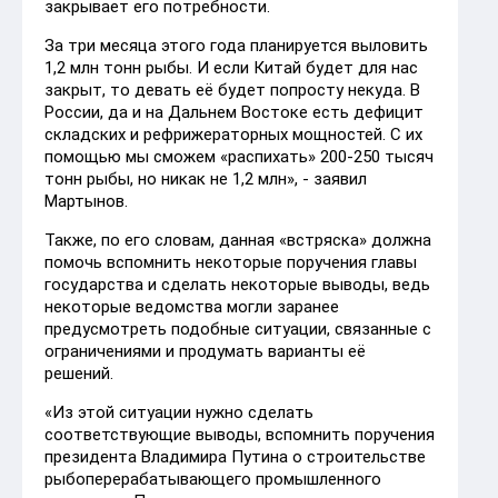
закрывает его потребности.
За три месяца этого года планируется выловить
1,2 млн тонн рыбы. И если Китай будет для нас
закрыт, то девать её будет попросту некуда. В
России, да и на Дальнем Востоке есть дефицит
складских и рефрижераторных мощностей. С их
помощью мы сможем «распихать» 200-250 тысяч
тонн рыбы, но никак не 1,2 млн», - заявил
Мартынов.
Также, по его словам, данная «встряска» должна
помочь вспомнить некоторые поручения главы
государства и сделать некоторые выводы, ведь
некоторые ведомства могли заранее
предусмотреть подобные ситуации, связанные с
ограничениями и продумать варианты её
решений.
«Из этой ситуации нужно сделать
соответствующие выводы, вспомнить поручения
президента Владимира Путина о строительстве
рыбоперерабатывающего промышленного