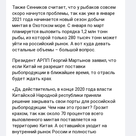
Также Сенников считает, что у рыбаков совсем
скоро начнутся проблемы, так как уже в январе
2021 года начинается новый сезон добычи
минтая в Охотском море. С января по март
планируется выловить порядка 1,2 млн тонн
рыбы, из которой только 280 тысяч тонн может
уйти на российский рынок. А вот куда девать
остальные объемы – большой вопрос.
Президент АРПП Георгий Мартынов заявил, что
если Китай не разрешит поставки
рыбопродукции в ближайшее время, то отрасль
будет ждать крах.
«Да, действительно, в конце 2020 года власти
Китайской Народной республики приняли
решение закрывать свои порты для российской
рыбопродукции. Чем нам это грозит? Грозит
крахом, так как около 70 процентов всего
выловленного минтая поставляется на
территорию Китая. А оставшийся уходит на
внутренний рынок России и полностью