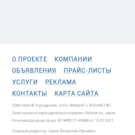
О ПРОЕКТЕ
КОМПАНИИ
ОБЪЯВЛЕНИЯ
ПРАЙС-ЛИСТЫ
УСЛУГИ
РЕКЛАМА
КОНТАКТЫ
КАРТА САЙТА
2000-2026 © Учредитель: ООО «ФИШНЕТ» (FISHNET®)
Электронное периодическое издание «fishnet.ru», зарег.
Роскомнадзором cв-во ЭЛ №ФС77-45888 от 15.07.2011
Главный редактор: Сухов Вячеслав Юрьевич