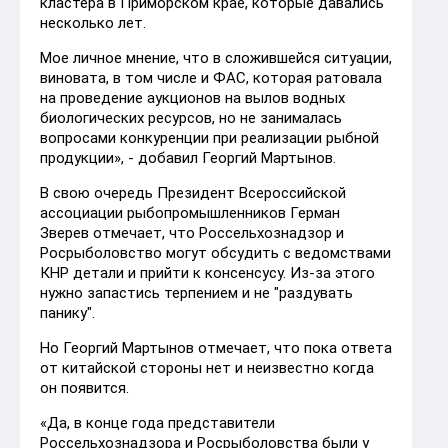
кластера в Приморском крае, которые давались
несколько лет.
Мое личное мнение, что в сложившейся ситуации,
виновата, в том числе и ФАС, которая ратовала
на проведение аукционов на вылов водных
биологических ресурсов, но не занималась
вопросами конкуренции при реализации рыбной
продукции», - добавил Георгий Мартынов.
В свою очередь Президент Всероссийской
ассоциации рыбопромышленников Герман
Зверев отмечает, что Россельхознадзор и
Росрыболовство могут обсудить с ведомствами
КНР детали и прийти к консенсусу. Из-за этого
нужно запастись терпением и не "раздувать
панику".
Но Георгий Мартынов отмечает, что пока ответа
от китайской стороны нет и неизвестно когда
он появится.
«Да, в конце года представители
Россельхознадзора и Росрыболовства были у