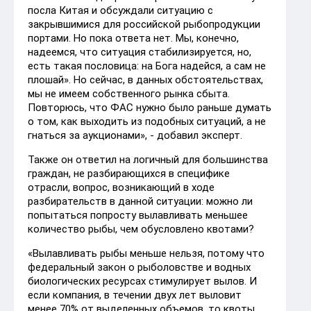
посла Китая и обсуждали ситуацию с
закрывшимися для российской рыбопродукции
портами. Но пока ответа нет. Мы, конечно,
надеемся, что ситуация стабилизируется, но,
есть такая пословица: на Бога надейся, а сам не
плошай». Но сейчас, в данных обстоятельствах,
мы не имеем собственного рынка сбыта.
Повторюсь, что ФАС нужно было раньше думать
о том, как выходить из подобных ситуаций, а не
гнаться за аукционами», - добавил эксперт.
Также он ответил на логичный для большинства
граждан, не разбирающихся в специфике
отрасли, вопрос, возникающий в ходе
разбирательств в данной ситуации: можно ли
попытаться попросту вылавливать меньшее
количество рыбы, чем обусловлено квотами?
«Вылавливать рыбы меньше нельзя, потому что
федеральный закон о рыболовстве и водных
биологических ресурсах стимулирует вылов. И
если компания, в течении двух лет выловит
менее 70% от выделенных объемов, то квоты