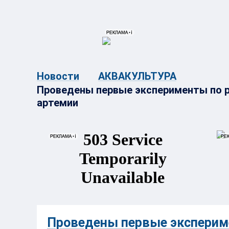
{{ITEM.TITLE}}
{{ITEM.TITLE}
Новости
АКВАКУЛЬТУРА
Проведены первые эксперименты по 
артемии
Проведены первые экспериме